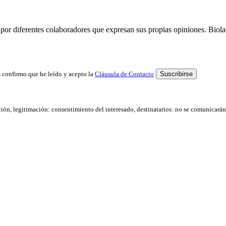
por diferentes colaboradores que expresan sus propias opiniones. Biolast
 confirmo que he leído y acepto la
Cláusula de Contacto
ación, legitimación: consentimiento del interesado, destinatarios: no se comunicarán d