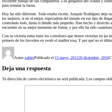
excelente trabajo de sus compañeros. Los gregarios del Astana y sobr
para rematar la faena.
Hoy ha sido diferente. Todo estaba escrito. Joaquín Rodríguez deja s
los mejores, si no el mejor, especialista del mundo en ese tipo de lle
controlado todo, hasta el detalle más pequeño. Han hecho y desecho a
encuentre en su mejor momento de forma, y por ello ha sido cauteloso 
Con su victoria entra entre los corredores que tienen victorias en las t
primero de los favoritos en vestir el maillot rosa. Y por qué no el últim
Autor
xabier
Publicado el
15 mayo, 2012
20 diciembre, 2016
C
Deja una respuesta
Tu dirección de correo electrónico no será publicada.
Los campos obli