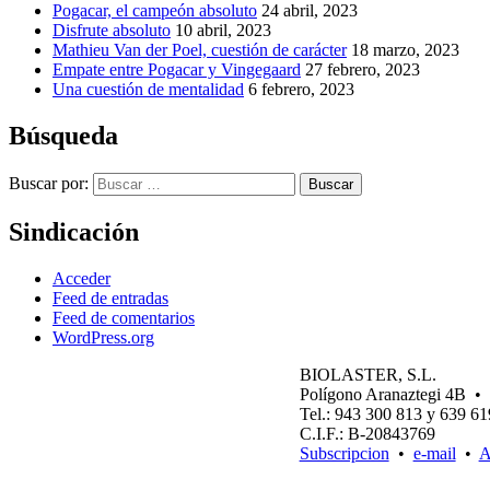
Pogacar, el campeón absoluto
24 abril, 2023
Disfrute absoluto
10 abril, 2023
Mathieu Van der Poel, cuestión de carácter
18 marzo, 2023
Empate entre Pogacar y Vingegaard
27 febrero, 2023
Una cuestión de mentalidad
6 febrero, 2023
Búsqueda
Buscar por:
Buscar
Sindicación
Acceder
Feed de entradas
Feed de comentarios
WordPress.org
BIOLASTER, S.L.
Polígono Aranaztegi 4B
Tel.: 943 300 813 y 639 6
C.I.F.: B-20843769
Subscripcion
•
e-mail
•
A