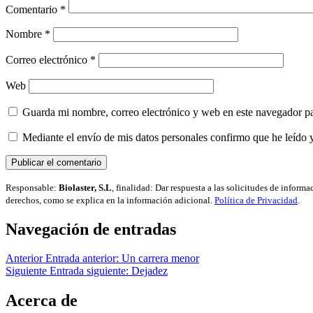
Comentario
*
Nombre
*
Correo electrónico
*
Web
Guarda mi nombre, correo electrónico y web en este navegador p
Mediante el envío de mis datos personales confirmo que he leído 
Responsable:
Biolaster, S.L
, finalidad: Dar respuesta a las solicitudes de inform
derechos, como se explica en la información adicional.
Política de Privacidad
.
Navegación de entradas
Anterior
Entrada anterior:
Un carrera menor
Siguiente
Entrada siguiente:
Dejadez
Acerca de