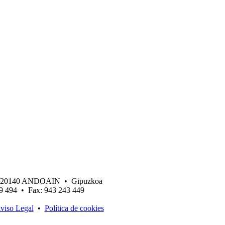
 • 20140 ANDOAIN • Gipuzkoa
19 494 • Fax: 943 243 449
viso Legal
•
Política de cookies