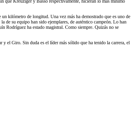
 sin que Kreuziger y Basso respectivamente, hicieran lo más mínimo
 de un kilómetro de longitud. Una vez más ha demostrado que es uno de
o y la de su equipo han sido ejemplares, de auténtico campeón. Lo han
aquín Rodríguez ha estado magistral. Como siempre. Quizás no se
 y el Giro. Sin duda es el líder más sólido que ha tenido la carrera, el