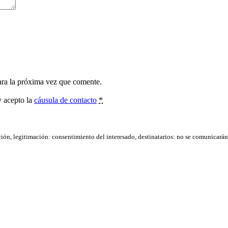
ara la próxima vez que comente.
y acepto la
cáusula de contacto
*
ación, legitimación: consentimiento del interesado, destinatarios: no se comunicarán d