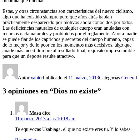
dinamita que quemar.
Estas, y otras circunstancias son características del nuevo ciclismo,
algo que ha existido siempre pero que años atrás habían
prácticamente desparecido por motivos ahora conocidos por todos.
Las deficiencias naturales de cualquier cuerpo eran anuladas con
recursos nada naturales y prohibidas por el reglamento. Ahora, nadie
se puede fiar de los caprichos y secretos del cuerpo humano, capaz
de lo mejor y de lo peor en los momentos más decisivos, algo que
añade más incertidumbre al resultado final, requisito imprescindible
para que un deporte resulte atractivo.
Autor
xabier
Publicado el
11 marzo, 2013
Categorías
General
3 opiniones en “Dios no existe”
Masa
dice:
11 marzo, 2013 a las 10:18 am
Te equivocas Usabiaga, el que no existe eres tu. Y lo sabes
Responder