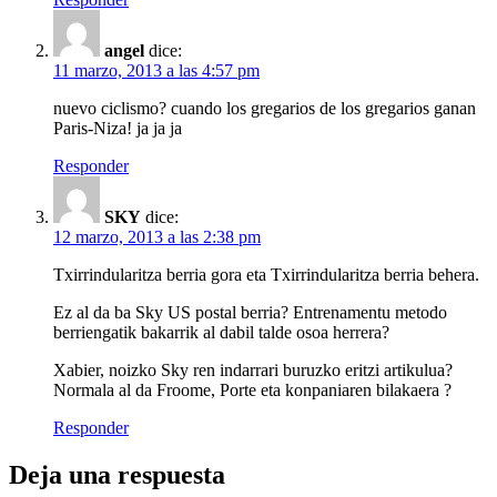
angel
dice:
11 marzo, 2013 a las 4:57 pm
nuevo ciclismo? cuando los gregarios de los gregarios ganan
Paris-Niza! ja ja ja
Responder
SKY
dice:
12 marzo, 2013 a las 2:38 pm
Txirrindularitza berria gora eta Txirrindularitza berria behera.
Ez al da ba Sky US postal berria? Entrenamentu metodo
berriengatik bakarrik al dabil talde osoa herrera?
Xabier, noizko Sky ren indarrari buruzko eritzi artikulua?
Normala al da Froome, Porte eta konpaniaren bilakaera ?
Responder
Deja una respuesta