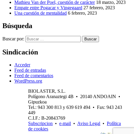
Mathieu Van der Poel, cuestión de carácter
18 marzo, 2023
Empate entre Pogacar y Vingegaard
27 febrero, 2023
Una cuestión de mentalidad
6 febrero, 2023
Búsqueda
Buscar por:
Buscar
Sindicación
Acceder
Feed de entradas
Feed de comentarios
WordPress.org
BIOLASTER, S.L.
Polígono Aranaztegi 4B • 20140 ANDOAIN •
Gipuzkoa
Tel.: 943 300 813 y 639 619 494 • Fax: 943 243
449
C.I.F.: B-20843769
Subscripcion
•
e-mail
•
Aviso Legal
•
Política
de cookies