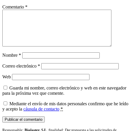
Comentario
*
Nombre
*
Correo electrónico
*
Web
Guarda mi nombre, correo electrónico y web en este navegador
para la próxima vez que comente.
Mediante el envío de mis datos personales confirmo que he leído
y acepto la
cáusula de contacto
*
Responsable:
Biolaster, S.L
, finalidad: Dar respuesta a las solicitudes de