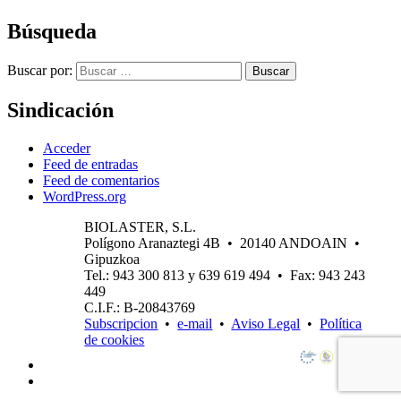
Búsqueda
Buscar por:
Buscar
Sindicación
Acceder
Feed de entradas
Feed de comentarios
WordPress.org
BIOLASTER, S.L.
Polígono Aranaztegi 4B • 20140 ANDOAIN •
Gipuzkoa
Tel.: 943 300 813 y 639 619 494 • Fax: 943 243
449
C.I.F.: B-20843769
Subscripcion
•
e-mail
•
Aviso Legal
•
Política
de cookies