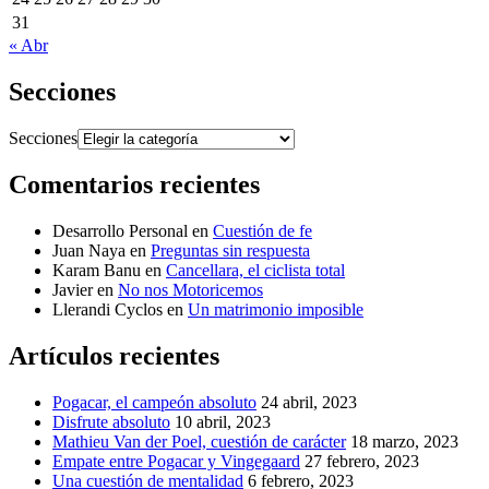
31
« Abr
Secciones
Secciones
Comentarios recientes
Desarrollo Personal
en
Cuestión de fe
Juan Naya
en
Preguntas sin respuesta
Karam Banu
en
Cancellara, el ciclista total
Javier
en
No nos Motoricemos
Llerandi Cyclos
en
Un matrimonio imposible
Artículos recientes
Pogacar, el campeón absoluto
24 abril, 2023
Disfrute absoluto
10 abril, 2023
Mathieu Van der Poel, cuestión de carácter
18 marzo, 2023
Empate entre Pogacar y Vingegaard
27 febrero, 2023
Una cuestión de mentalidad
6 febrero, 2023