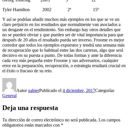
Tyler Hamilton 2002 2º 15º
Y así se podrían añadir muchos más ejemplos en los que se ve un
claro perjuicio en los resultados que normalmente van asociados a
un desgaste en el rendimiento. Sin embargo hay otros detalles que
no se pueden obviar y que pueden ser de vital importancia para que
después de 20 años el resultado pueda ser inverso. Froome es mejor
corredor que todos los ejemplos expuestos y tendrá una semana más
de recuperación que lo habitual entre las dos carreras, algo que será
decisivo en su puesta a punto. De todas formas y ante la diferencia
cada vez más pequeña entre Froome y sus adversarios, cualquier
error en la preparación, recuperación, o estrategia resultará crucial en
el éxito o fracaso de su reto.
Autor
xabier
Publicado el
4 diciembre, 2017
Categorías
General
Deja una respuesta
Tu dirección de correo electrónico no será publicada.
Los campos
obligatorios están marcados con
*