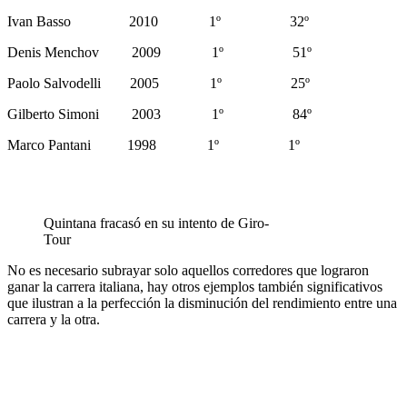
Ivan Basso 2010 1º 32º
Denis Menchov 2009 1º 51º
Paolo Salvodelli 2005 1º 25º
Gilberto Simoni 2003 1º 84º
Marco Pantani 1998 1º 1º
Quintana fracasó en su intento de Giro-
Tour
No es necesario subrayar solo aquellos corredores que lograron
ganar la carrera italiana, hay otros ejemplos también significativos
que ilustran a la perfección la disminución del rendimiento entre una
carrera y la otra.