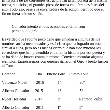
la mayoría de los corredores estructuraban la temporada de la misma
forma, sin ciclos, ni grandes picos de forma en diferentes fases del
año. Todo eso, pese a la envergadura de la acción, permitió que el
fin no fuera solo un sueño.
Contador intentó en dos ocasiones el Giro-Tour
pero no lo logró
Es verdad que Froome poco tiene que envidiar a algunos de los
nombres arriba mencionados y está claro que ha logrado un estatus
similar a ellos, pero no es menos cierto que han sido muchos los
corredores que han pretendido entrar en la historia por esa puerta y
se ha dado de bruces contra la misma. Conviene recordar algunos
ejemplos. Empezaremos con quienes ganaron el Giro y luego fueron
al Tour.
Coredor Año Puesto Giro Puesto Tour
Vincenzo Nibali 2016 1º 30º
Alberto Contador 2015 1º 5º
Ryder Hesjedal 2014 1º Retirado, caída
Alberto Contador 2011 1º 5º