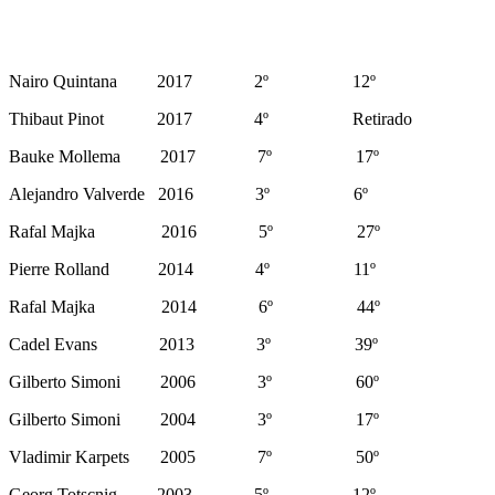
Nairo Quintana 2017 2º 12º
Thibaut Pinot 2017 4º Retirado
Bauke Mollema 2017 7º 17º
Alejandro Valverde 2016 3º 6º
Rafal Majka 2016 5º 27º
Pierre Rolland 2014 4º 11º
Rafal Majka 2014 6º 44º
Cadel Evans 2013 3º 39º
Gilberto Simoni 2006 3º 60º
Gilberto Simoni 2004 3º 17º
Vladimir Karpets 2005 7º 50º
Georg Totscnig 2003 5º 12º