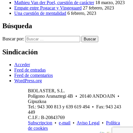
Mathieu Van der Poel, cuestión de carácter
18 marzo, 2023
Empate entre Pogacar y Vingegaard
27 febrero, 2023
Una cuestión de mentalidad
6 febrero, 2023
Búsqueda
Buscar por:
Buscar
Sindicación
Acceder
Feed de entradas
Feed de comentarios
WordPress.org
BIOLASTER, S.L.
Polígono Aranaztegi 4B • 20140 ANDOAIN •
Gipuzkoa
Tel.: 943 300 813 y 639 619 494 • Fax: 943 243
449
C.I.F.: B-20843769
Subscripcion
•
e-mail
•
Aviso Legal
•
Política
de cookies