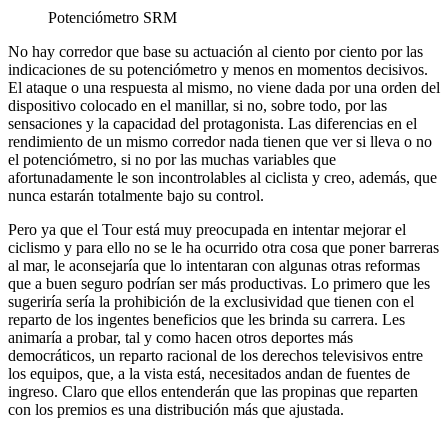
Potenciómetro SRM
No hay corredor que base su actuación al ciento por ciento por las
indicaciones de su potenciómetro y menos en momentos decisivos.
El ataque o una respuesta al mismo, no viene dada por una orden del
dispositivo colocado en el manillar, si no, sobre todo, por las
sensaciones y la capacidad del protagonista. Las diferencias en el
rendimiento de un mismo corredor nada tienen que ver si lleva o no
el potenciómetro, si no por las muchas variables que
afortunadamente le son incontrolables al ciclista y creo, además, que
nunca estarán totalmente bajo su control.
Pero ya que el Tour está muy preocupada en intentar mejorar el
ciclismo y para ello no se le ha ocurrido otra cosa que poner barreras
al mar, le aconsejaría que lo intentaran con algunas otras reformas
que a buen seguro podrían ser más productivas. Lo primero que les
sugeriría sería la prohibición de la exclusividad que tienen con el
reparto de los ingentes beneficios que les brinda su carrera. Les
animaría a probar, tal y como hacen otros deportes más
democráticos, un reparto racional de los derechos televisivos entre
los equipos, que, a la vista está, necesitados andan de fuentes de
ingreso. Claro que ellos entenderán que las propinas que reparten
con los premios es una distribución más que ajustada.