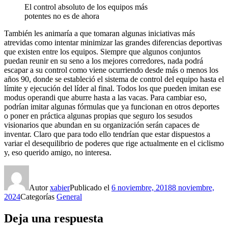
El control absoluto de los equipos más
potentes no es de ahora
También les animaría a que tomaran algunas iniciativas más
atrevidas como intentar minimizar las grandes diferencias deportivas
que existen entre los equipos. Siempre que algunos conjuntos
puedan reunir en su seno a los mejores corredores, nada podrá
escapar a su control como viene ocurriendo desde más o menos los
años 90, donde se estableció el sistema de control del equipo hasta el
límite y ejecución del líder al final. Todos los que pueden imitan ese
modus operandi que aburre hasta a las vacas. Para cambiar eso,
podrían imitar algunas fórmulas que ya funcionan en otros deportes
o poner en práctica algunas propias que seguro los sesudos
visionarios que abundan en su organización serán capaces de
inventar. Claro que para todo ello tendrían que estar dispuestos a
variar el desequilibrio de poderes que rige actualmente en el ciclismo
y, eso querido amigo, no interesa.
Autor
xabier
Publicado el
6 noviembre, 2018
8 noviembre,
2024
Categorías
General
Deja una respuesta