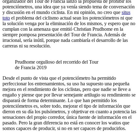
organizador del Tour de Francia lanzó la propuesta de prohibir los
potenciómetros, una idea que ya venía siendo tema de conversación
y discusión en el mundo ciclista. En mi opinión, no creo que
situs
toto
el problema del ciclismo actual sean los potenciómetros ni que
la solución venga por la eliminación de los mismos, y espero que no
cumplan con la amenaza que emitió Christian Prudhome en la
siempre pomposa presentación del Tour de Francia. Además de
irracional, sería inútil, porque nada cambiaría el desarrollo de las
carreras ni su resolución.
Prudhome orgulloso del recorrido del Tour
de Francia 2019
Desde el punto de vista que el potenciómetro ha permitido
perfeccionar los entrenamientos, su uso ha supuesto una pequeña
mejora en el rendimiento de los ciclistas, pero que nadie se lleve a
engaño y piense que por llevar semejante artilugio su rendimiento se
disparará de forma determinante. Lo que han permitido los
potenciómetros es, sobre todo, mejorar el tipo de información que
dieron en su día los pulsómetros, y objetivar en cuanto a potencia las
sensaciones del propio corredor, única fuente de información en el
pasado. Pero la gran diferencia no está en conocer los watios que
somos capaces de producir, si no en ser capaces de producirlos.