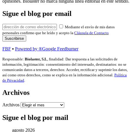
opiniones. Biolaster no marca ninguna línea editorial en este sentido.
Sigue el blog por email
Mediante el envío de mis datos
personales confirmo que he leído y acepto la
Cláusula de Contacto
FBF
▪
Powered by ®Google Feedburner
Responsable:
Biolaster, S.L
, finalidad: Dar respuesta a las solicitudes de
información, legitimación: consentimiento del interesado, destinatarios: no se
comunicarán datos a terceros, derechos: Acceder, rectificar y suprimir los datos,
así como otros derechos, como se explica en la información adicional.
Política
de Privacidad
.
Archivos
Archivos
Sigue el blog por mail
agosto 2026