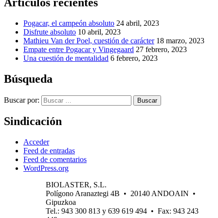
Artículos recientes
Pogacar, el campeón absoluto
24 abril, 2023
Disfrute absoluto
10 abril, 2023
Mathieu Van der Poel, cuestión de carácter
18 marzo, 2023
Empate entre Pogacar y Vingegaard
27 febrero, 2023
Una cuestión de mentalidad
6 febrero, 2023
Búsqueda
Buscar por:
Buscar
Sindicación
Acceder
Feed de entradas
Feed de comentarios
WordPress.org
BIOLASTER, S.L.
Polígono Aranaztegi 4B • 20140 ANDOAIN •
Gipuzkoa
Tel.: 943 300 813 y 639 619 494 • Fax: 943 243