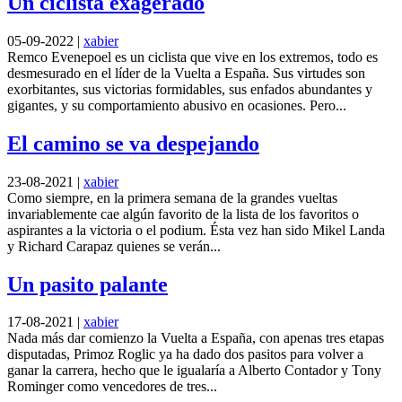
Un ciclista exagerado
05-09-2022
|
xabier
Remco Evenepoel es un ciclista que vive en los extremos, todo es
desmesurado en el líder de la Vuelta a España. Sus virtudes son
exorbitantes, sus victorias formidables, sus enfados abundantes y
gigantes, y su comportamiento abusivo en ocasiones. Pero...
El camino se va despejando
23-08-2021
|
xabier
Como siempre, en la primera semana de la grandes vueltas
invariablemente cae algún favorito de la lista de los favoritos o
aspirantes a la victoria o el podium. Ésta vez han sido Mikel Landa
y Richard Carapaz quienes se verán...
Un pasito palante
17-08-2021
|
xabier
Nada más dar comienzo la Vuelta a España, con apenas tres etapas
disputadas, Primoz Roglic ya ha dado dos pasitos para volver a
ganar la carrera, hecho que le igualaría a Alberto Contador y Tony
Rominger como vencedores de tres...