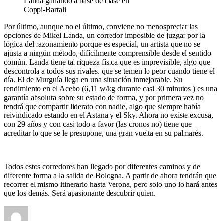
Landa ganando a base de clase en
Coppi-Bartali
Por último, aunque no el último, conviene no menospreciar las
opciones de Mikel Landa, un corredor imposible de juzgar por la
lógica del razonamiento porque es especial, un artista que no se
ajusta a ningún método, difícilmente comprensible desde el sentido
común. Landa tiene tal riqueza física que es imprevisible, algo que
descontrola a todos sus rivales, que se temen lo peor cuando tiene el
día. El de Murguía llega en una situación inmejorable. Su
rendimiento en el Acebo (6,11 w/kg durante casi 30 minutos ) es una
garantía absoluta sobre su estado de forma, y por primera vez no
tendrá que compartir liderato con nadie, algo que siempre había
reivindicado estando en el Astana y el Sky. Ahora no existe excusa,
con 29 años y con casi todo a favor (las cronos no) tiene que
acreditar lo que se le presupone, una gran vuelta en su palmarés.
Todos estos corredores han llegado por diferentes caminos y de
diferente forma a la salida de Bologna. A partir de ahora tendrán que
recorrer el mismo itinerario hasta Verona, pero solo uno lo hará antes
que los demás. Será apasionante descubrir quien.