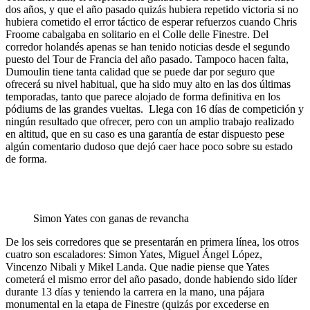
dos años, y que el año pasado quizás hubiera repetido victoria si no
hubiera cometido el error táctico de esperar refuerzos cuando Chris
Froome cabalgaba en solitario en el Colle delle Finestre. Del
corredor holandés apenas se han tenido noticias desde el segundo
puesto del Tour de Francia del año pasado. Tampoco hacen falta,
Dumoulin tiene tanta calidad que se puede dar por seguro que
ofrecerá su nivel habitual, que ha sido muy alto en las dos últimas
temporadas, tanto que parece alojado de forma definitiva en los
pódiums de las grandes vueltas. Llega con 16 días de competición y
ningún resultado que ofrecer, pero con un amplio trabajo realizado
en altitud, que en su caso es una garantía de estar dispuesto pese
algún comentario dudoso que dejó caer hace poco sobre su estado
de forma.
Simon Yates con ganas de revancha
De los seis corredores que se presentarán en primera línea, los otros
cuatro son escaladores: Simon Yates, Miguel Ángel López,
Vincenzo Nibali y Mikel Landa. Que nadie piense que Yates
cometerá el mismo error del año pasado, donde habiendo sido líder
durante 13 días y teniendo la carrera en la mano, una pájara
monumental en la etapa de Finestre (quizás por excederse en