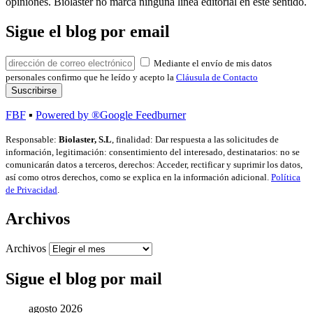
opiniones. Biolaster no marca ninguna línea editorial en este sentido.
Sigue el blog por email
Mediante el envío de mis datos
personales confirmo que he leído y acepto la
Cláusula de Contacto
FBF
▪
Powered by ®Google Feedburner
Responsable:
Biolaster, S.L
, finalidad: Dar respuesta a las solicitudes de
información, legitimación: consentimiento del interesado, destinatarios: no se
comunicarán datos a terceros, derechos: Acceder, rectificar y suprimir los datos,
así como otros derechos, como se explica en la información adicional.
Política
de Privacidad
.
Archivos
Archivos
Sigue el blog por mail
agosto 2026