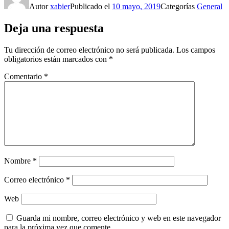
Autor
xabier
Publicado el
10 mayo, 2019
Categorías
General
Deja una respuesta
Tu dirección de correo electrónico no será publicada.
Los campos
obligatorios están marcados con
*
Comentario
*
Nombre
*
Correo electrónico
*
Web
Guarda mi nombre, correo electrónico y web en este navegador
para la próxima vez que comente.