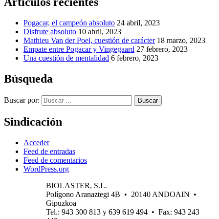
Artículos recientes
Pogacar, el campeón absoluto
24 abril, 2023
Disfrute absoluto
10 abril, 2023
Mathieu Van der Poel, cuestión de carácter
18 marzo, 2023
Empate entre Pogacar y Vingegaard
27 febrero, 2023
Una cuestión de mentalidad
6 febrero, 2023
Búsqueda
Buscar por:
Buscar
Sindicación
Acceder
Feed de entradas
Feed de comentarios
WordPress.org
BIOLASTER, S.L.
Polígono Aranaztegi 4B • 20140 ANDOAIN •
Gipuzkoa
Tel.: 943 300 813 y 639 619 494 • Fax: 943 243