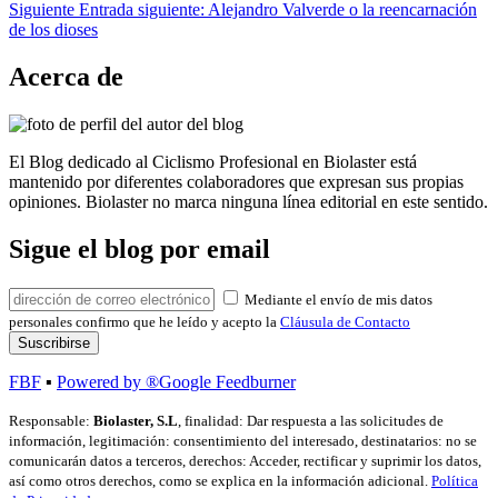
Siguiente
Entrada siguiente:
Alejandro Valverde o la reencarnación
de los dioses
Acerca de
El Blog dedicado al Ciclismo Profesional en Biolaster está
mantenido por diferentes colaboradores que expresan sus propias
opiniones. Biolaster no marca ninguna línea editorial en este sentido.
Sigue el blog por email
Mediante el envío de mis datos
personales confirmo que he leído y acepto la
Cláusula de Contacto
FBF
▪
Powered by ®Google Feedburner
Responsable:
Biolaster, S.L
, finalidad: Dar respuesta a las solicitudes de
información, legitimación: consentimiento del interesado, destinatarios: no se
comunicarán datos a terceros, derechos: Acceder, rectificar y suprimir los datos,
así como otros derechos, como se explica en la información adicional.
Política