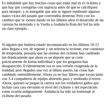
Es indudable que hay muchas cosas que están mal en el ciclismo y
que hay que corregirlas con urgencia antes de que se calcifiquen
para siempre, y es innegable que aún se siguen repitiendo algunos
malos vicios del pasado que convendría desterrar. Pero con los
cambios que se vienen dando en los últimos años el desarrollo de las
carreras ha mejorado y la Vuelta a Andalucía Ruta del Sol ha sido
un claro ejemplo.
Si alguien que hubiera estado incomunicado en los últimos 10-15
años llegara a ver, de repente y sin referencia reciente, este comienzo
de temporada, pensaría que las normas del ciclismo han cambiado
tan drásticamente que ahora es un deporte que se corre
prácticamente de forma individual y que los gregarios han
desaparecido. Evidentemente esa es una versión exagerada de la
realidad, pero llegados una vez al último puerto, las cosas han
cambiado ostensiblemente. Ahora ya no hay líderes que vayan junto
con 3-4 compañeros de equipo abriendo paso y sembrado el terror.
Ahora, quienes se juegan la carrera son los verdaderos gallos que
luchan cara cara elevando el nivel del ciclismo y del espectáculo
como ocurría antiguamente. Andalucía ha sido un homenaje al
ciclismo del pasado.