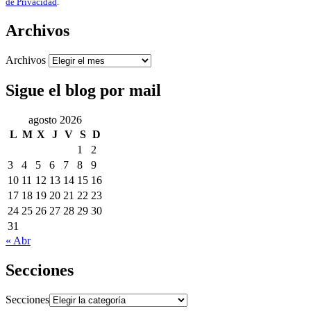
de Privacidad
.
Archivos
Archivos
Sigue el blog por mail
agosto 2026
L
M
X
J
V
S
D
1
2
3
4
5
6
7
8
9
10
11
12
13
14
15
16
17
18
19
20
21
22
23
24
25
26
27
28
29
30
31
« Abr
Secciones
Secciones