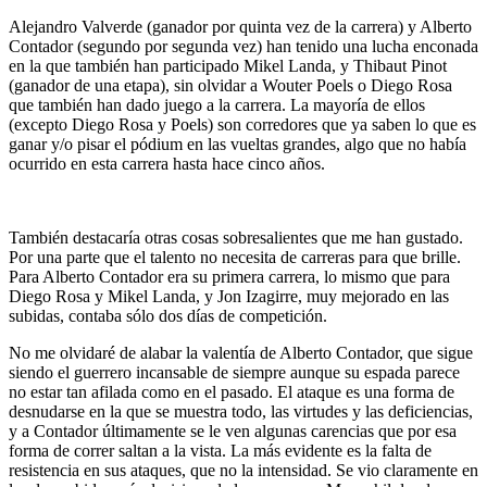
Alejandro Valverde (ganador por quinta vez de la carrera) y Alberto
Contador (segundo por segunda vez) han tenido una lucha enconada
en la que también han participado Mikel Landa, y Thibaut Pinot
(ganador de una etapa), sin olvidar a Wouter Poels o Diego Rosa
que también han dado juego a la carrera. La mayoría de ellos
(excepto Diego Rosa y Poels) son corredores que ya saben lo que es
ganar y/o pisar el pódium en las vueltas grandes, algo que no había
ocurrido en esta carrera hasta hace cinco años.
También destacaría otras cosas sobresalientes que me han gustado.
Por una parte que el talento no necesita de carreras para que brille.
Para Alberto Contador era su primera carrera, lo mismo que para
Diego Rosa y Mikel Landa, y Jon Izagirre, muy mejorado en las
subidas, contaba sólo dos días de competición.
No me olvidaré de alabar la valentía de Alberto Contador, que sigue
siendo el guerrero incansable de siempre aunque su espada parece
no estar tan afilada como en el pasado. El ataque es una forma de
desnudarse en la que se muestra todo, las virtudes y las deficiencias,
y a Contador últimamente se le ven algunas carencias que por esa
forma de correr saltan a la vista. La más evidente es la falta de
resistencia en sus ataques, que no la intensidad. Se vio claramente en