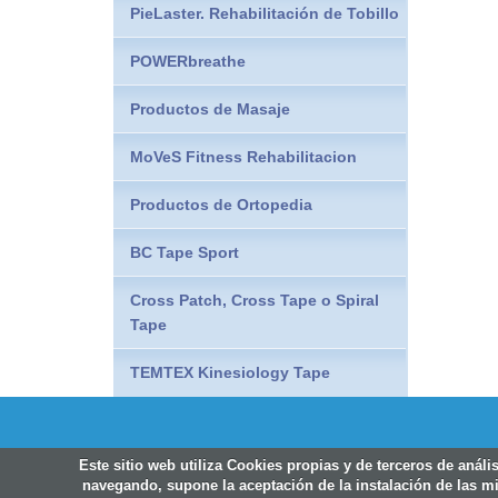
PieLaster. Rehabilitación de Tobillo
POWERbreathe
Productos de Masaje
MoVeS Fitness Rehabilitacion
Productos de Ortopedia
BC Tape Sport
Cross Patch, Cross Tape o Spiral
Tape
TEMTEX Kinesiology Tape
Este sitio web utiliza Cookies propias y de terceros de análi
navegando, supone la aceptación de la instalación de las mi