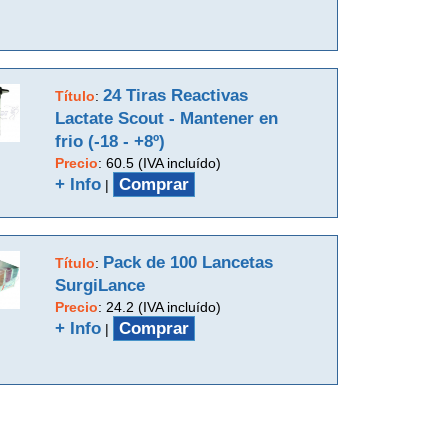
24 Tiras Reactivas
Título
:
Lactate Scout - Mantener en
frio (-18 - +8º)
Precio
:
60.5 (IVA incluído)
+ Info
Comprar
|
Pack de 100 Lancetas
Título
:
SurgiLance
Precio
:
24.2 (IVA incluído)
+ Info
Comprar
|