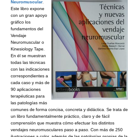
Neuromuscular
.
Este libro expone
con un gran apoyo
gráfico los
fundamentos del
Vendaje
Neuromuscular o
Kinesiology Tape.
En él se muestran
todas las técnicas
con las indicaciones
correspondientes a
cada caso y más de
90 aplicaciones
terapéuticas para
las patologías más
comunes de forma concisa, concreta y didáctica. Se trata de
un libro fundamentalmente práctico, claro y de fácil
comprensión que muestra cómo efectuar los distintos
vendajes neuromusculares paso a paso. Con más de 250
ilustraciones a color, además de las patologías propias de la