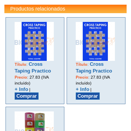
Productos relacionados
Cross
Cross
Título
:
Título
:
Taping Practico
Taping Practico
Precio
:
27.83 (IVA
Precio
:
27.83 (IVA
incluído)
incluído)
+ Info
+ Info
|
|
Comprar
Comprar