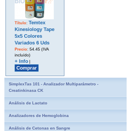
Temtex
Título
:
Kinesiology Tape
5x5 Colores
Variados 6 Uds
Precio
:
54.45 (IVA
incluído)
+ Info
|
Comprar
SimplexTas 101 - Analizador Multiparámetro -
Creatinkinasa CK
Análisis de Lactato
Analizadores de Hemoglobina
Análisis de Cetonas en Sangre