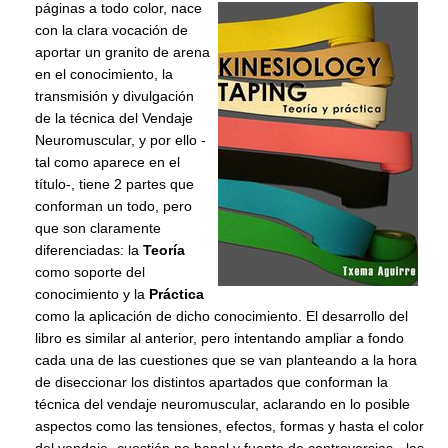
páginas a todo color, nace
con la clara vocación de
aportar un granito de arena
en el conocimiento, la
transmisión y divulgación
de la técnica del Vendaje
Neuromuscular, y por ello -
tal como aparece en el
título-, tiene 2 partes que
conforman un todo, pero
que son claramente
diferenciadas: la
Teoría
como soporte del
conocimiento y la
Práctica
como la aplicación de dicho conocimiento. El desarrollo del
libro es similar al anterior, pero intentando ampliar a fondo
cada una de las cuestiones que se van planteando a la hora
de diseccionar los distintos apartados que conforman la
técnica del vendaje neuromuscular, aclarando en lo posible
aspectos como las tensiones, efectos, formas y hasta el color
del vendaje -cuestión no banal y fuente de controversias-, las