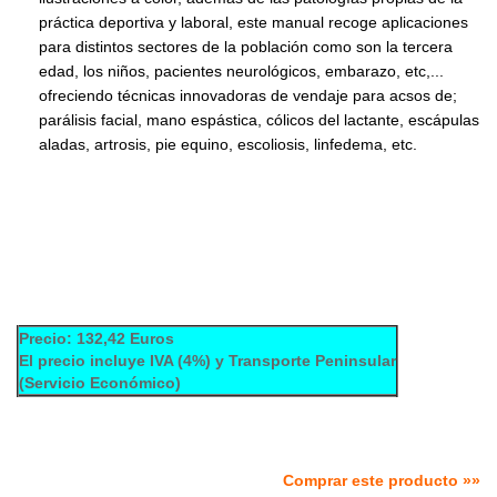
práctica deportiva y laboral, este manual recoge aplicaciones
para distintos sectores de la población como son la tercera
edad, los niños, pacientes neurológicos, embarazo, etc,...
ofreciendo técnicas innovadoras de vendaje para acsos de;
parálisis facial, mano espástica, cólicos del lactante, escápulas
aladas, artrosis, pie equino, escoliosis, linfedema, etc.
Precio: 132,42 Euros
El precio incluye IVA (4%) y Transporte Peninsular
(Servicio Económico)
Comprar este producto »»