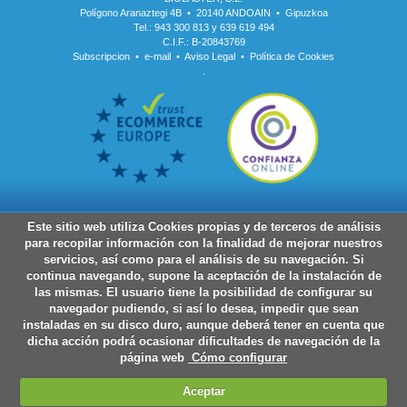
Polígono Aranaztegi 4B • 20140 ANDOAIN • Gipuzkoa
Tel.: 943 300 813 y 639 619 494
C.I.F.: B-20843769
Subscripcion
•
e-mail
•
Aviso Legal
•
Política de Cookies
.
Este sitio web utiliza Cookies propias y de terceros de análisis
para recopilar información con la finalidad de mejorar nuestros
servicios, así como para el análisis de su navegación. Si
continua navegando, supone la aceptación de la instalación de
las mismas. El usuario tiene la posibilidad de configurar su
navegador pudiendo, si así lo desea, impedir que sean
instaladas en su disco duro, aunque deberá tener en cuenta que
dicha acción podrá ocasionar dificultades de navegación de la
página web
Cómo configurar
Aceptar