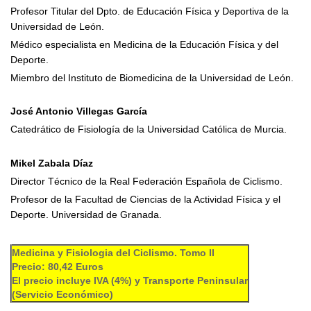
Profesor Titular del Dpto. de Educación Física y Deportiva de la
Universidad de León.
Médico especialista en Medicina de la Educación Física y del
Deporte.
Miembro del Instituto de Biomedicina de la Universidad de León.
José Antonio Villegas García
Catedrático de Fisiología de la Universidad Católica de Murcia.
Mikel Zabala Díaz
Director Técnico de la Real Federación Española de Ciclismo.
Profesor de la Facultad de Ciencias de la Actividad Física y el
Deporte. Universidad de Granada.
Medicina y Fisiologia del Ciclismo. Tomo II
Precio: 80,42 Euros
El precio incluye IVA (4%) y Transporte Peninsular
(Servicio Económico)