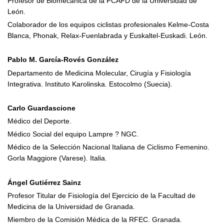
Profesor de Biomecánica de la FCAFD de la Universidad de
León.
Colaborador de los equipos ciclistas profesionales Kelme-Costa
Blanca, Phonak, Relax-Fuenlabrada y Euskaltel-Euskadi. León.
Pablo M. García-Rovés González
Departamento de Medicina Molecular, Cirugía y Fisiología
Integrativa. Instituto Karolinska. Estocolmo (Suecia).
Carlo Guardascione
Médico del Deporte.
Médico Social del equipo Lampre ? NGC.
Médico de la Selección Nacional Italiana de Ciclismo Femenino.
Gorla Maggiore (Varese). Italia.
Ángel Gutiérrez Sainz
Profesor Titular de Fisiología del Ejercicio de la Facultad de
Medicina de la Universidad de Granada.
Miembro de la Comisión Médica de la RFEC. Granada.