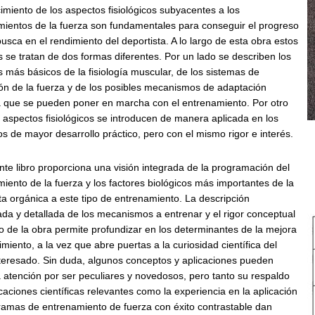
imiento de los aspectos fisiológicos subyacentes a los
ientos de la fuerza son fundamentales para conseguir el progreso
usca en el rendimiento del deportista. A lo largo de esta obra estos
 se tratan de dos formas diferentes. Por un lado se describen los
 más básicos de la fisiología muscular, de los sistemas de
ón de la fuerza y de los posibles mecanismos de adaptación
a que se pueden poner en marcha con el entrenamiento. Por otro
s aspectos fisiológicos se introducen de manera aplicada en los
s de mayor desarrollo práctico, pero con el mismo rigor e interés.
nte libro proporciona una visión integrada de la programación del
iento de la fuerza y los factores biológicos más importantes de la
a orgánica a este tipo de entrenamiento. La descripción
ada y detallada de los mecanismos a entrenar y el rigor conceptual
go de la obra permite profundizar en los determinantes de la mejora
imiento, a la vez que abre puertas a la curiosidad científica del
nteresado. Sin duda, algunos conceptos y aplicaciones pueden
a atención por ser peculiares y novedosos, pero tanto su respaldo
caciones científicas relevantes como la experiencia en la aplicación
amas de entrenamiento de fuerza con éxito contrastable dan