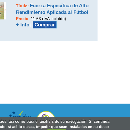
Fuerza Específica de Alto
Título
:
Rendimiento Aplicada al Fútbol
Precio
:
11.63 (IVA incluído)
+ Info
Comprar
|
icios, así como para el análisis de su navegación. Si continua
do, si así lo desea, impedir que sean instaladas en su disco