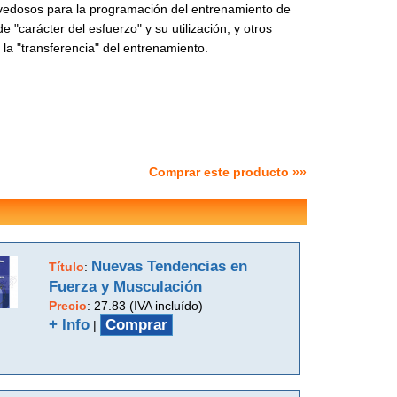
ovedosos para la programación del entrenamiento de
carácter del esfuerzo" y su utilización, y otros
 la "transferencia" del entrenamiento.
Comprar este producto »»
Nuevas Tendencias en
Título
:
Fuerza y Musculación
Precio
:
27.83 (IVA incluído)
+ Info
Comprar
|