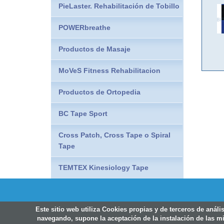
PieLaster. Rehabilitación de Tobillo
POWERbreathe
Productos de Masaje
MoVeS Fitness Rehabilitacion
Productos de Ortopedia
BC Tape Sport
Cross Patch, Cross Tape o Spiral
Tape
TEMTEX Kinesiology Tape
Este sitio web utiliza Cookies propias y de terceros de análi
navegando, supone la aceptación de la instalación de las mi