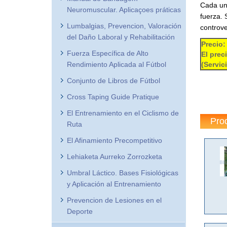
Cada uno
Neuromuscular. Aplicaçoes práticas
fuerza. 
Lumbalgias, Prevencion, Valoración
controve
del Daño Laboral y Rehabilitación
Precio:
Fuerza Específica de Alto
El prec
Rendimiento Aplicada al Fútbol
(Servic
Conjunto de Libros de Fútbol
Cross Taping Guide Pratique
El Entrenamiento en el Ciclismo de
Pro
Ruta
El Afinamiento Precompetitivo
Lehiaketa Aurreko Zorrozketa
Umbral Láctico. Bases Fisiológicas
y Aplicación al Entrenamiento
Prevencion de Lesiones en el
Deporte