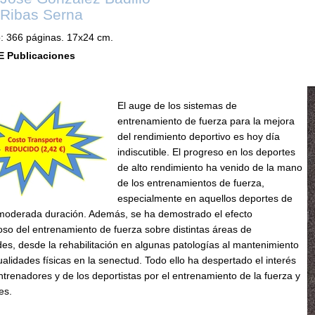
Ribas Serna
: 366 páginas. 17x24 cm.
E Publicaciones
El auge de los sistemas de
entrenamiento de fuerza para la mejora
del rendimiento deportivo es hoy día
indiscutible. El progreso en los deportes
de alto rendimiento ha venido de la mano
de los entrenamientos de fuerza,
especialmente en aquellos deportes de
 moderada duración. Además, se ha demostrado el efecto
oso del entrenamiento de fuerza sobre distintas áreas de
des, desde la rehabilitación en algunas patologías al mantenimiento
ualidades físicas en la senectud. Todo ello ha despertado el interés
ntrenadores y de los deportistas por el entrenamiento de la fuerza y
es.