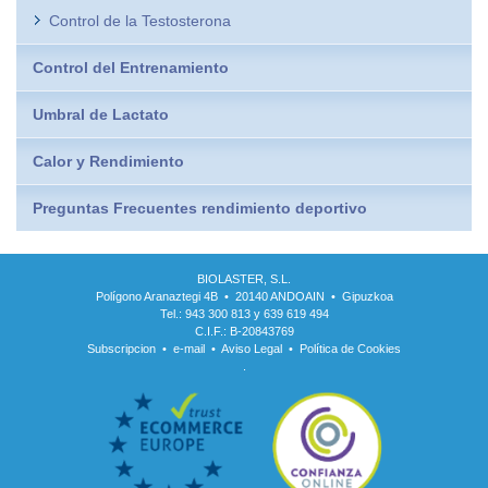
Control de la Testosterona
Control del Entrenamiento
Umbral de Lactato
Calor y Rendimiento
Preguntas Frecuentes rendimiento deportivo
BIOLASTER, S.L.
Polígono Aranaztegi 4B • 20140 ANDOAIN • Gipuzkoa
Tel.: 943 300 813 y 639 619 494
C.I.F.: B-20843769
Subscripcion
•
e-mail
•
Aviso Legal
•
Política de Cookies
.