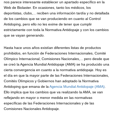
nos parece interesante establecer un apartado específico en la
Web de Biolaster. En ocasiones, tanto los médicos, los
deportistas, clubs,... reciben una información tardía y no detallada
de los cambios que se van produciendo en cuanto al Control
Antidoping, pero ello no les exime de tener que cumplir
estrictamente con toda la Normativa Antidopaje y con los cambios
que se vayan generando.
Hasta hace unos años existían diferentes listas de productos
prohibidos, en función de Federaciones Internacionales, Comité
Olímpico Internacional, Comisiones Nacionales,... pero desde que
se creó la Agencia Mundial Antidopaje (AMA) se ha producido una
cierta convergencia en cuanto a la normativa antidopaje. Hoy es
el día en que la mayor parte de las Federaciones Internacionales,
Comités Olímpicos y Gobiernos han adoptado la Normativa
Antidoping que emana de la
Agencia Mundial Antidopaje (AMA)
.
Ello implica que los cambios que va realizando la AMA, se van
reflejando en mayor o menor medida en las normativas
específicas de las Federaciones Internacionales y de las
Comisiones Nacionales Antidopaje.