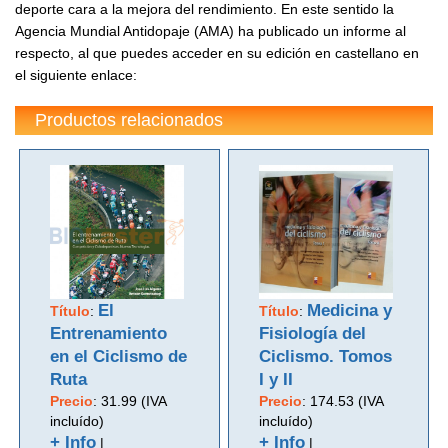
deporte cara a la mejora del rendimiento. En este sentido la
Agencia Mundial Antidopaje (AMA) ha publicado un informe al
respecto, al que puedes acceder en su edición en castellano en
el siguiente enlace:
Productos relacionados
El
Medicina y
Título
:
Título
:
Entrenamiento
Fisiología del
en el Ciclismo de
Ciclismo. Tomos
Ruta
I y II
Precio
:
31.99 (IVA
Precio
:
174.53 (IVA
incluído)
incluído)
+ Info
+ Info
|
|