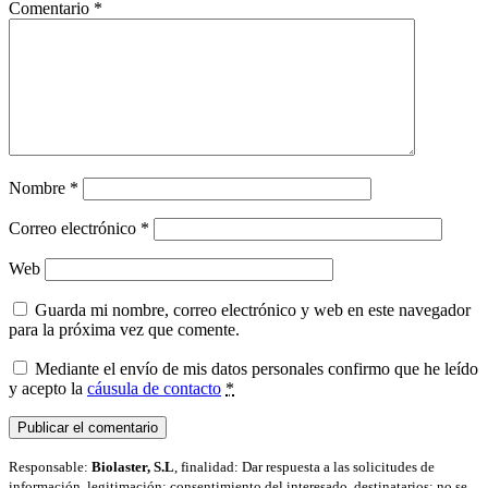
Comentario
*
Nombre
*
Correo electrónico
*
Web
Guarda mi nombre, correo electrónico y web en este navegador
para la próxima vez que comente.
Mediante el envío de mis datos personales confirmo que he leído
y acepto la
cáusula de contacto
*
Responsable:
Biolaster, S.L
, finalidad: Dar respuesta a las solicitudes de
información, legitimación: consentimiento del interesado, destinatarios: no se