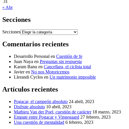
31
« Abr
Secciones
Secciones
Comentarios recientes
Desarrollo Personal
en
Cuestión de fe
Juan Naya
en
Preguntas sin respuesta
Karam Banu
en
Cancellara, el ciclista total
Javier
en
No nos Motoricemos
Llerandi Cyclos
en
Un matrimonio imposible
Artículos recientes
Pogacar, el campeón absoluto
24 abril, 2023
Disfrute absoluto
10 abril, 2023
Mathieu Van der Poel, cuestión de carácter
18 marzo, 2023
Empate entre Pogacar y Vingegaard
27 febrero, 2023
Una cuestión de mentalidad
6 febrero, 2023