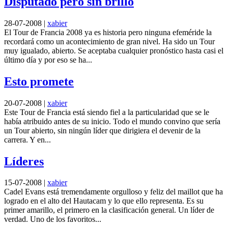
Disputado pero sin brillo
28-07-2008
|
xabier
El Tour de Francia 2008 ya es historia pero ninguna efeméride la
recordará como un acontecimiento de gran nivel. Ha sido un Tour
muy igualado, abierto. Se aceptaba cualquier pronóstico hasta casi el
último día y por eso se ha...
Esto promete
20-07-2008
|
xabier
Este Tour de Francia está siendo fiel a la particularidad que se le
había atribuido antes de su inicio. Todo el mundo convino que sería
un Tour abierto, sin ningún líder que dirigiera el devenir de la
carrera. Y en...
Líderes
15-07-2008
|
xabier
Cadel Evans está tremendamente orgulloso y feliz del maillot que ha
logrado en el alto del Hautacam y lo que ello representa. Es su
primer amarillo, el primero en la clasificación general. Un líder de
verdad. Uno de los favoritos...