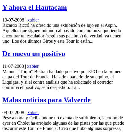
Y ahora el Hautacam
13-07-2008
|
xabier
Ricardo Riccó ha ofrecido una exhibición de lujo en el Aspin.
Aquellos que siguen mirando al pasado con añoranza queriendo
encontrar un escalador (según sus palabras) de verdad, ya tienen
uno. Los dos últimos Giros y este Tour lo están...
De nuevo un positivo
11-07-2008
|
xabier
Manuel "Triqui" Beltran ha dado positivo por EPO en la primera
etapa del Tour de Francia. Ha sido apartado de su equipo, el
Liquigas, y si el contra análisis que ha solicitado el corredor
confirma el positivo, será despedido. La...
Malas noticias para Valverde
09-07-2008
|
xabier
Pese a corta y fácil, aunque no exenta de sufrimiento, la crono de
ayer en Cholet ha arrojado algunas de las pistas por las que puede
discurrir este Tour de Francia. Creo que hubo algunas sorpresas,