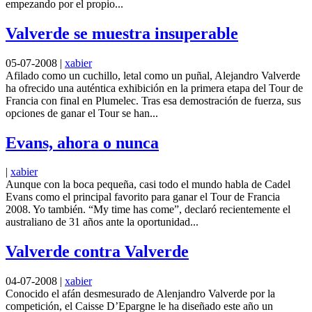
empezando por el propio...
Valverde se muestra insuperable
05-07-2008
|
xabier
Afilado como un cuchillo, letal como un puñal, Alejandro Valverde
ha ofrecido una auténtica exhibición en la primera etapa del Tour de
Francia con final en Plumelec. Tras esa demostración de fuerza, sus
opciones de ganar el Tour se han...
Evans, ahora o nunca
|
xabier
Aunque con la boca pequeña, casi todo el mundo habla de Cadel
Evans como el principal favorito para ganar el Tour de Francia
2008. Yo también. “My time has come”, declaró recientemente el
australiano de 31 años ante la oportunidad...
Valverde contra Valverde
04-07-2008
|
xabier
Conocido el afán desmesurado de Alenjandro Valverde por la
competición, el Caisse D’Epargne le ha diseñado este año un