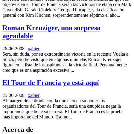
objetivos en el Tour de Francia serán las victorias de etapa con Mark
Cavendish, Gerald Ciolek, y George Hincapie, y, la clasificación
general con Kim Kirchen, sorprendentemente séptimo el año...
Roman Kreuziger, una sorpresa
agradable
26-06-2008
|
xabier
Será, sin duda, por su extraordinaria victoria en la reciente Vuelta a
Suiza, pero he visto que en algunas quinielas Roman Kreuziger
figura en la lista de los aspirantes a la victoria final. Personalmente
creo que es una aspiración excesiva,...
El Tour de Francia ya está aquí
25-06-2008
|
xabier
Al margen de la tiranía con la que ejercen su poder los
organizadores del Tour de Francia, sería una estupidez negar la
importancia que tiene su carrera. El Tour de Francia es la prueba
más importante del Mundo. Eso no...
Acerca de