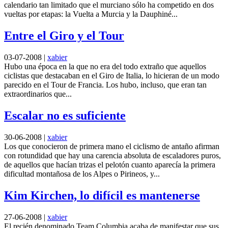
calendario tan limitado que el murciano sólo ha competido en dos
vueltas por etapas: la Vuelta a Murcia y la Dauphiné...
Entre el Giro y el Tour
03-07-2008
|
xabier
Hubo una época en la que no era del todo extraño que aquellos
ciclistas que destacaban en el Giro de Italia, lo hicieran de un modo
parecido en el Tour de Francia. Los hubo, incluso, que eran tan
extraordinarios que...
Escalar no es suficiente
30-06-2008
|
xabier
Los que conocieron de primera mano el ciclismo de antaño afirman
con rotundidad que hay una carencia absoluta de escaladores puros,
de aquellos que hacían trizas el pelotón cuanto aparecía la primera
dificultad montañosa de los Alpes o Pirineos, y...
Kim Kirchen, lo difícil es mantenerse
27-06-2008
|
xabier
El recién denominado Team Columbia acaba de manifestar que sus