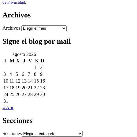
de Privacidad
.
Archivos
Archivos
Sigue el blog por mail
agosto 2026
L
M
X
J
V
S
D
1
2
3
4
5
6
7
8
9
10
11
12
13
14
15
16
17
18
19
20
21
22
23
24
25
26
27
28
29
30
31
« Abr
Secciones
Secciones