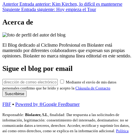
Anterior
Entrada anterior:
Kim Kirchen, lo difícil es mantenerse
Siguiente
Entrada siguiente:
Hoy empieza el Tour
Acerca de
El Blog dedicado al Ciclismo Profesional en Biolaster está
mantenido por diferentes colaboradores que expresan sus propias
opiniones. Biolaster no marca ninguna línea editorial en este sentido.
Sigue el blog por email
Mediante el envío de mis datos
personales confirmo que he leído y acepto la
Cláusula de Contacto
FBF
▪
Powered by ®Google Feedburner
Responsable:
Biolaster, S.L
, finalidad: Dar respuesta a las solicitudes de
información, legitimación: consentimiento del interesado, destinatarios: no se
comunicarán datos a terceros, derechos: Acceder, rectificar y suprimir los datos,
así como otros derechos, como se explica en la información adicional.
Política