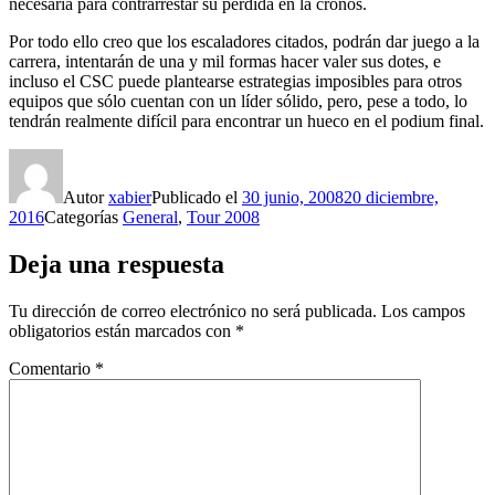
necesaria para contrarrestar su pérdida en la cronos.
Por todo ello creo que los escaladores citados, podrán dar juego a la
carrera, intentarán de una y mil formas hacer valer sus dotes, e
incluso el CSC puede plantearse estrategias imposibles para otros
equipos que sólo cuentan con un líder sólido, pero, pese a todo, lo
tendrán realmente difícil para encontrar un hueco en el podium final.
Autor
xabier
Publicado el
30 junio, 2008
20 diciembre,
2016
Categorías
General
,
Tour 2008
Deja una respuesta
Tu dirección de correo electrónico no será publicada.
Los campos
obligatorios están marcados con
*
Comentario
*