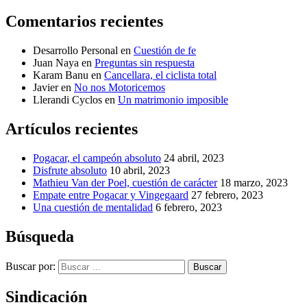
Comentarios recientes
Desarrollo Personal
en
Cuestión de fe
Juan Naya
en
Preguntas sin respuesta
Karam Banu
en
Cancellara, el ciclista total
Javier
en
No nos Motoricemos
Llerandi Cyclos
en
Un matrimonio imposible
Artículos recientes
Pogacar, el campeón absoluto
24 abril, 2023
Disfrute absoluto
10 abril, 2023
Mathieu Van der Poel, cuestión de carácter
18 marzo, 2023
Empate entre Pogacar y Vingegaard
27 febrero, 2023
Una cuestión de mentalidad
6 febrero, 2023
Búsqueda
Buscar por:
Buscar
Sindicación