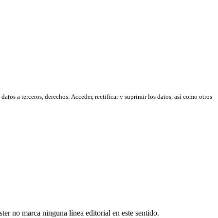
atos a terceros, derechos: Acceder, rectificar y suprimir los datos, así como otros
er no marca ninguna línea editorial en este sentido.