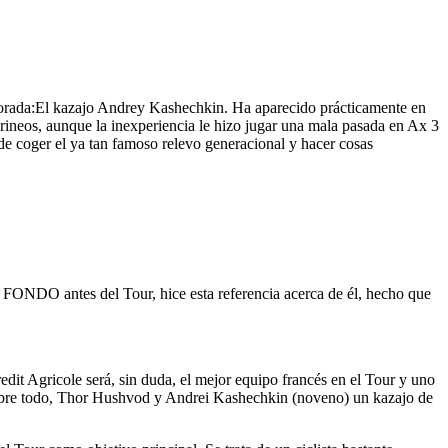
emporada:El kazajo Andrey Kashechkin. Ha aparecido prácticamente en
irineos, aunque la inexperiencia le hizo jugar una mala pasada en Ax 3
de coger el ya tan famoso relevo generacional y hacer cosas
 FONDO antes del Tour, hice esta referencia acerca de él, hecho que
edit Agricole será, sin duda, el mejor equipo francés en el Tour y uno
 sobre todo, Thor Hushvod y Andrei Kashechkin (noveno) un kazajo de