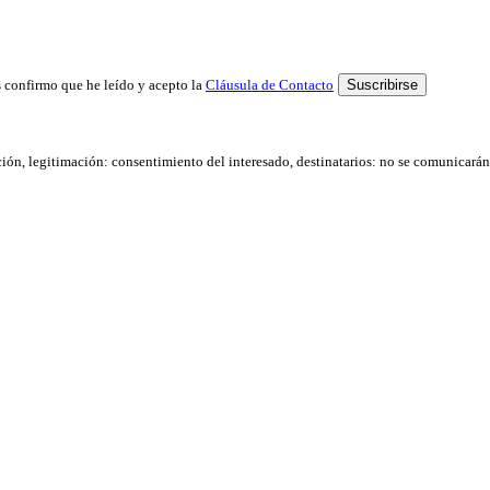
 confirmo que he leído y acepto la
Cláusula de Contacto
ación, legitimación: consentimiento del interesado, destinatarios: no se comunicarán d