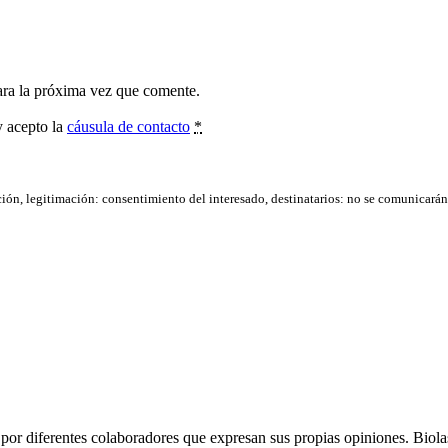
ara la próxima vez que comente.
y acepto la
cáusula de contacto
*
ación, legitimación: consentimiento del interesado, destinatarios: no se comunicarán d
por diferentes colaboradores que expresan sus propias opiniones. Biolast