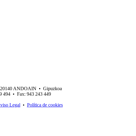
 • 20140 ANDOAIN • Gipuzkoa
19 494 • Fax: 943 243 449
viso Legal
•
Política de cookies