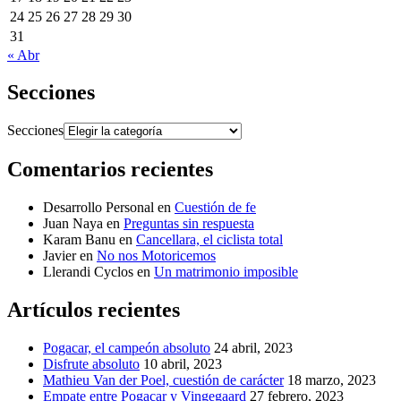
24
25
26
27
28
29
30
31
« Abr
Secciones
Secciones
Comentarios recientes
Desarrollo Personal
en
Cuestión de fe
Juan Naya
en
Preguntas sin respuesta
Karam Banu
en
Cancellara, el ciclista total
Javier
en
No nos Motoricemos
Llerandi Cyclos
en
Un matrimonio imposible
Artículos recientes
Pogacar, el campeón absoluto
24 abril, 2023
Disfrute absoluto
10 abril, 2023
Mathieu Van der Poel, cuestión de carácter
18 marzo, 2023
Empate entre Pogacar y Vingegaard
27 febrero, 2023