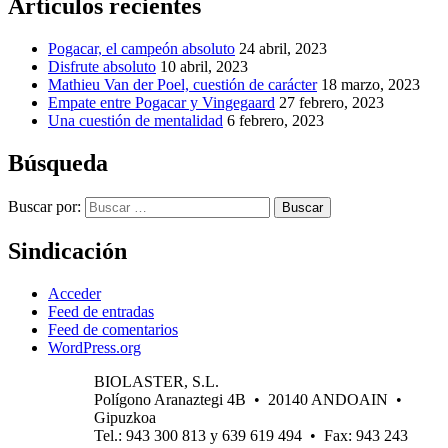
Artículos recientes
Pogacar, el campeón absoluto
24 abril, 2023
Disfrute absoluto
10 abril, 2023
Mathieu Van der Poel, cuestión de carácter
18 marzo, 2023
Empate entre Pogacar y Vingegaard
27 febrero, 2023
Una cuestión de mentalidad
6 febrero, 2023
Búsqueda
Buscar por:
Buscar
Sindicación
Acceder
Feed de entradas
Feed de comentarios
WordPress.org
BIOLASTER, S.L.
Polígono Aranaztegi 4B • 20140 ANDOAIN •
Gipuzkoa
Tel.: 943 300 813 y 639 619 494 • Fax: 943 243