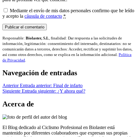
Mediante el envío de mis datos personales confirmo que he leído
y acepto la
cáusula de contacto
*
Responsable:
Biolaster, S.L
, finalidad: Dar respuesta a las solicitudes de
información, legitimación: consentimiento del interesado, destinatarios: no se
comunicarán datos a terceros, derechos: Acceder, rectificar y suprimir los datos,
así como otros derechos, como se explica en la información adicional.
Política
de Privacidad
.
Navegación de entradas
Anterior
Entrada anterior:
Final de infarto
Siguiente
Entrada siguiente:
¿Y ahora qué?
Acerca de
El Blog dedicado al Ciclismo Profesional en Biolaster está
mantenido por diferentes colaboradores que expresan sus propias