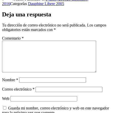
2016
Categorías
Dauphine Libere 2005
Deja una respuesta
Tu dirección de correo electrónico no será publicada.
Los campos
obligatorios están marcados con
*
Comentario
*
Nombre
*
Correo electrónico
*
Web
Guarda mi nombre, correo electrónico y web en este navegador
para la próxima vez que comente.