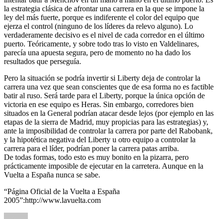
la estrategia clásica de afrontar una carrera en la que se impone la
ley del más fuerte, porque es indiferente el color del equipo que
ejerza el control (ninguno de los líderes da relevo alguno). Lo
verdaderamente decisivo es el nivel de cada corredor en el último
puerto. Teóricamente, y sobre todo tras lo visto en Valdelinares,
parecía una apuesta segura, pero de momento no ha dado los
resultados que perseguía.
Pero la situación se podría invertir si Liberty deja de controlar la
carrera una vez que sean conscientes que de esa forma no es factible
batir al ruso. Será tarde para el Liberty, porque la única opción de
victoria en ese equipo es Heras. Sin embargo, corredores bien
situados en la General podrían atacar desde lejos (por ejemplo en las
etapas de la sierra de Madrid, muy propicias para las estrategias) y,
ante la imposibilidad de controlar la carrera por parte del Rabobank,
y la hipotética negativa del Liberty u otro equipo a controlar la
carrera para el líder, podrían poner la carrera patas arriba.
De todas formas, todo esto es muy bonito en la pizarra, pero
prácticamente imposible de ejecutar en la carretera. Aunque en la
Vuelta a España nunca se sabe.
“Página Oficial de la Vuelta a España
2005”:http://www.lavuelta.com