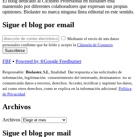
El Blog dedicado al Ciclismo Profesional en Biolaster está
mantenido por diferentes colaboradores que expresan sus propias
opiniones. Biolaster no marca ninguna línea editorial en este sentido.
Sigue el blog por email
Mediante el envío de mis datos
personales confirmo que he leído y acepto la
Cláusula de Contacto
FBF
▪
Powered by ®Google Feedburner
Responsable:
Biolaster, S.L
, finalidad: Dar respuesta a las solicitudes de
información, legitimación: consentimiento del interesado, destinatarios: no se
comunicarán datos a terceros, derechos: Acceder, rectificar y suprimir los datos,
así como otros derechos, como se explica en la información adicional.
Política
de Privacidad
.
Archivos
Archivos
Sigue el blog por mail