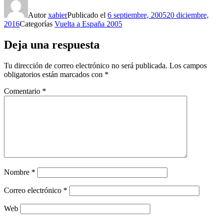
Autor
xabier
Publicado el
6 septiembre, 2005
20 diciembre,
2016
Categorías
Vuelta a España 2005
Deja una respuesta
Tu dirección de correo electrónico no será publicada.
Los campos
obligatorios están marcados con
*
Comentario
*
Nombre
*
Correo electrónico
*
Web