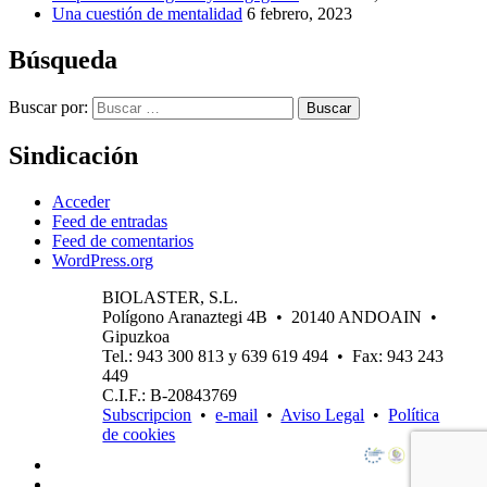
Una cuestión de mentalidad
6 febrero, 2023
Búsqueda
Buscar por:
Buscar
Sindicación
Acceder
Feed de entradas
Feed de comentarios
WordPress.org
BIOLASTER, S.L.
Polígono Aranaztegi 4B • 20140 ANDOAIN •
Gipuzkoa
Tel.: 943 300 813 y 639 619 494 • Fax: 943 243
449
C.I.F.: B-20843769
Subscripcion
•
e-mail
•
Aviso Legal
•
Política
de cookies