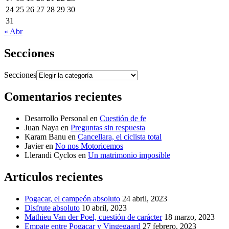
24
25
26
27
28
29
30
31
« Abr
Secciones
Secciones
Comentarios recientes
Desarrollo Personal
en
Cuestión de fe
Juan Naya
en
Preguntas sin respuesta
Karam Banu
en
Cancellara, el ciclista total
Javier
en
No nos Motoricemos
Llerandi Cyclos
en
Un matrimonio imposible
Artículos recientes
Pogacar, el campeón absoluto
24 abril, 2023
Disfrute absoluto
10 abril, 2023
Mathieu Van der Poel, cuestión de carácter
18 marzo, 2023
Empate entre Pogacar y Vingegaard
27 febrero, 2023