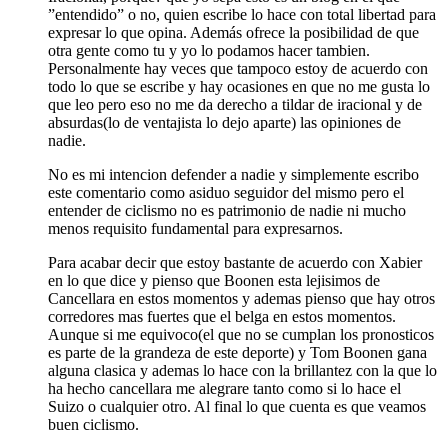
”entendido” o no, quien escribe lo hace con total libertad para
expresar lo que opina. Además ofrece la posibilidad de que
otra gente como tu y yo lo podamos hacer tambien.
Personalmente hay veces que tampoco estoy de acuerdo con
todo lo que se escribe y hay ocasiones en que no me gusta lo
que leo pero eso no me da derecho a tildar de iracional y de
absurdas(lo de ventajista lo dejo aparte) las opiniones de
nadie.
No es mi intencion defender a nadie y simplemente escribo
este comentario como asiduo seguidor del mismo pero el
entender de ciclismo no es patrimonio de nadie ni mucho
menos requisito fundamental para expresarnos.
Para acabar decir que estoy bastante de acuerdo con Xabier
en lo que dice y pienso que Boonen esta lejisimos de
Cancellara en estos momentos y ademas pienso que hay otros
corredores mas fuertes que el belga en estos momentos.
Aunque si me equivoco(el que no se cumplan los pronosticos
es parte de la grandeza de este deporte) y Tom Boonen gana
alguna clasica y ademas lo hace con la brillantez con la que lo
ha hecho cancellara me alegrare tanto como si lo hace el
Suizo o cualquier otro. Al final lo que cuenta es que veamos
buen ciclismo.