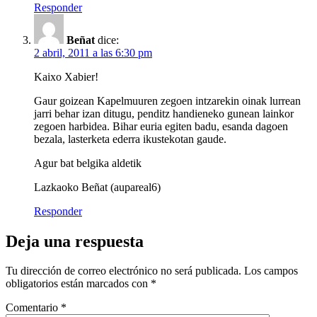
Responder
Beñat
dice:
2 abril, 2011 a las 6:30 pm
Kaixo Xabier!
Gaur goizean Kapelmuuren zegoen intzarekin oinak lurrean
jarri behar izan ditugu, penditz handieneko gunean lainkor
zegoen harbidea. Bihar euria egiten badu, esanda dagoen
bezala, lasterketa ederra ikustekotan gaude.
Agur bat belgika aldetik
Lazkaoko Beñat (aupareal6)
Responder
Deja una respuesta
Tu dirección de correo electrónico no será publicada.
Los campos
obligatorios están marcados con
*
Comentario
*