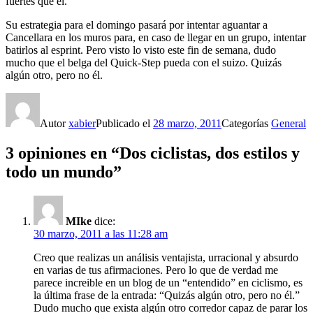
fuertes que él.
Su estrategia para el domingo pasará por intentar aguantar a
Cancellara en los muros para, en caso de llegar en un grupo, intentar
batirlos al esprint. Pero visto lo visto este fin de semana, dudo
mucho que el belga del Quick-Step pueda con el suizo. Quizás
algún otro, pero no él.
Autor
xabier
Publicado el
28 marzo, 2011
Categorías
General
3 opiniones en “Dos ciclistas, dos estilos y
todo un mundo”
MIke
dice:
30 marzo, 2011 a las 11:28 am
Creo que realizas un análisis ventajista, urracional y absurdo
en varias de tus afirmaciones. Pero lo que de verdad me
parece increible en un blog de un “entendido” en ciclismo, es
la última frase de la entrada: “Quizás algún otro, pero no él.”
Dudo mucho que exista algún otro corredor capaz de parar los