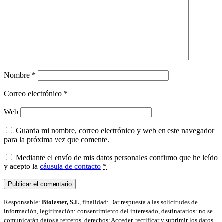
Nombre
*
Correo electrónico
*
Web
Guarda mi nombre, correo electrónico y web en este navegador
para la próxima vez que comente.
Mediante el envío de mis datos personales confirmo que he leído
y acepto la
cáusula de contacto
*
Responsable:
Biolaster, S.L
, finalidad: Dar respuesta a las solicitudes de
información, legitimación: consentimiento del interesado, destinatarios: no se
comunicarán datos a terceros, derechos: Acceder, rectificar y suprimir los datos,