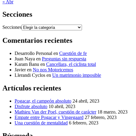
« Abr
Secciones
Secciones
Comentarios recientes
Desarrollo Personal
en
Cuestión de fe
Juan Naya
en
Preguntas sin respuesta
Karam Banu
en
Cancellara, el ciclista total
Javier
en
No nos Motoricemos
Llerandi Cyclos
en
Un matrimonio imposible
Artículos recientes
Pogacar, el campeón absoluto
24 abril, 2023
Disfrute absoluto
10 abril, 2023
Mathieu Van der Poel, cuestión de carácter
18 marzo, 2023
Empate entre Pogacar y Vingegaard
27 febrero, 2023
Una cuestión de mentalidad
6 febrero, 2023
Búsqueda