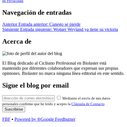
de Privacidad
.
Navegación de entradas
Anterior
Entrada anterior:
Cunego se pierde
Siguiente
Entrada siguiente:
Wotuer Weyland ya tiene su victoria
Acerca de
El Blog dedicado al Ciclismo Profesional en Biolaster está
mantenido por diferentes colaboradores que expresan sus propias
opiniones. Biolaster no marca ninguna línea editorial en este sentido.
Sigue el blog por email
Mediante el envío de mis datos
personales confirmo que he leído y acepto la
Cláusula de Contacto
FBF
▪
Powered by ®Google Feedburner