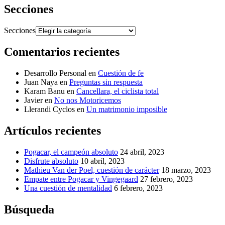
Secciones
Secciones
Comentarios recientes
Desarrollo Personal
en
Cuestión de fe
Juan Naya
en
Preguntas sin respuesta
Karam Banu
en
Cancellara, el ciclista total
Javier
en
No nos Motoricemos
Llerandi Cyclos
en
Un matrimonio imposible
Artículos recientes
Pogacar, el campeón absoluto
24 abril, 2023
Disfrute absoluto
10 abril, 2023
Mathieu Van der Poel, cuestión de carácter
18 marzo, 2023
Empate entre Pogacar y Vingegaard
27 febrero, 2023
Una cuestión de mentalidad
6 febrero, 2023
Búsqueda