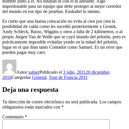
hombre junto a él. No estaban ni con él ni adelante. Algo
imperdonable para un equipo que debe proteger al mejor corredor
del mundo en ese tipo de pruebas. Euskaltel lo mismo.
Es cierto que una buena colocación no evita al cien por cien la
posibilidad de caída como les sucedió posteriormente a Gesink,
Andy Schleck, Basso, Wiggins y otros a falta de 2 kilómetros, o al
propio Jurgen Van de Walle que se cayó tirando del pelotón, pero es
prácticamente imposible evitarlas yendo en la mitad del pelotón,
lugar en el que iban tanto Contador como Samuel. Es un error que
pueden pagar muy caro.
Autor
xabier
Publicado el
3 julio, 2011
20 diciembre,
2016
Categorías
General
,
Tour de Francia 2011
Deja una respuesta
Tu dirección de correo electrónico no será publicada.
Los campos
obligatorios están marcados con
*
Comentario
*