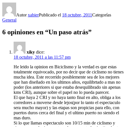
Autor
xabier
Publicado el
18 octubre, 2011
Categorías
General
6 opiniones en “Un paso atrás”
xiky
dice:
18 octubre, 2011 a las 11:57 pm
He leido la opinion en Biciclismo y la verdad es que estas
totalmente equivocado, por no decir que de ciclismo no tienes
mucha idea. Este recorrido posiblemente sea de los mejores
que han diseñado en los ultimos años, equilibrtado a mas no
poder (los anteriores si que estaba desequilibrado sin apenas
kms CRI), aunque sobre el papel no lo pueda parecer.
El que haya 2 CRI y no haya tanto final en alto, obliga a los
corredores a moverse desde lejos(por lo tanto el espectaculo
sera mucho mayor) y las etapas son propicias para ello, con
puertos duros cerca del final y el ultimo puerto no siendo el
mas duro.
Si lo que llamas espectaculo son 10/15 min de ciclismo y