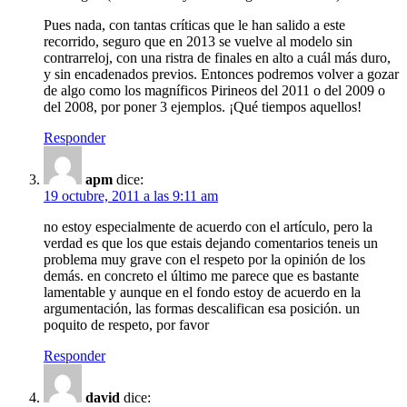
Pues nada, con tantas críticas que le han salido a este
recorrido, seguro que en 2013 se vuelve al modelo sin
contrarreloj, con una ristra de finales en alto a cuál más duro,
y sin encadenados previos. Entonces podremos volver a gozar
de algo como los magníficos Pirineos del 2011 o del 2009 o
del 2008, por poner 3 ejemplos. ¡Qué tiempos aquellos!
Responder
apm
dice:
19 octubre, 2011 a las 9:11 am
no estoy especialmente de acuerdo con el artículo, pero la
verdad es que los que estais dejando comentarios teneis un
problema muy grave con el respeto por la opinión de los
demás. en concreto el último me parece que es bastante
lamentable y aunque en el fondo estoy de acuerdo en la
argumentación, las formas descalifican esa posición. un
poquito de respeto, por favor
Responder
david
dice: