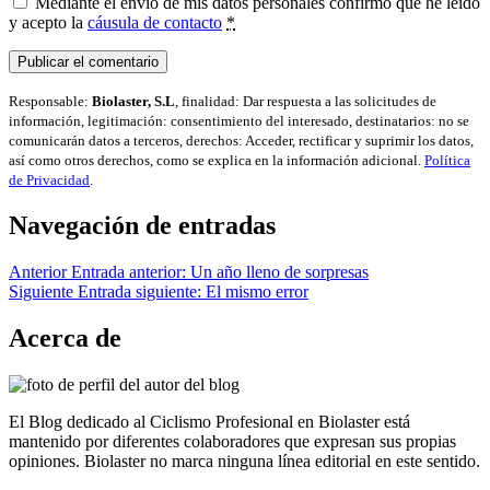
Mediante el envío de mis datos personales confirmo que he leído
y acepto la
cáusula de contacto
*
Responsable:
Biolaster, S.L
, finalidad: Dar respuesta a las solicitudes de
información, legitimación: consentimiento del interesado, destinatarios: no se
comunicarán datos a terceros, derechos: Acceder, rectificar y suprimir los datos,
así como otros derechos, como se explica en la información adicional.
Política
de Privacidad
.
Navegación de entradas
Anterior
Entrada anterior:
Un año lleno de sorpresas
Siguiente
Entrada siguiente:
El mismo error
Acerca de
El Blog dedicado al Ciclismo Profesional en Biolaster está
mantenido por diferentes colaboradores que expresan sus propias
opiniones. Biolaster no marca ninguna línea editorial en este sentido.