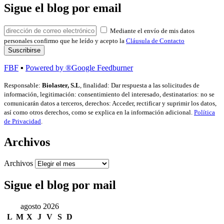
Sigue el blog por email
Mediante el envío de mis datos
personales confirmo que he leído y acepto la
Cláusula de Contacto
FBF
▪
Powered by ®Google Feedburner
Responsable:
Biolaster, S.L
, finalidad: Dar respuesta a las solicitudes de
información, legitimación: consentimiento del interesado, destinatarios: no se
comunicarán datos a terceros, derechos: Acceder, rectificar y suprimir los datos,
así como otros derechos, como se explica en la información adicional.
Política
de Privacidad
.
Archivos
Archivos
Sigue el blog por mail
agosto 2026
L
M
X
J
V
S
D