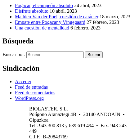
Pogacar, el campeón absoluto
24 abril, 2023
Disfrute absoluto
10 abril, 2023
Mathieu Van der Poel, cuestión de carácter
18 marzo, 2023
Empate entre Pogacar y Vingegaard
27 febrero, 2023
Una cuestión de mentalidad
6 febrero, 2023
Búsqueda
Buscar por:
Buscar
Sindicación
Acceder
Feed de entradas
Feed de comentarios
WordPress.org
BIOLASTER, S.L.
Polígono Aranaztegi 4B • 20140 ANDOAIN •
Gipuzkoa
Tel.: 943 300 813 y 639 619 494 • Fax: 943 243
449
C.I.F.: B-20843769