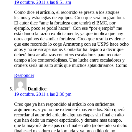
19 octubre, 2011 a las 9:51 am
Como dice el artículo, el recorrido se presta a los ataques
lejanos y estrategias de equipos. Creo que será un gran tour.
El autor dice “ante la fortaleza que tendrá el BMC, por
ejemplo, poco se podrá hacer”. Con ese “por ejemplo” me
está dando la razón explícitamente, ya que implica que hay
otros equipos de similar fortaleza. Creo que resulta evidente
que este recorrido lo coge Armstrong con su USPS hace ocho
años y no se escapa nadie. Contador ha llegado a decir que
deberá buscar alianzas con otros escaladores para recortar
tiempo a los contrarrelojistas. Una lucha entre escaladores y
croners sería un salto atrás que muchos aplaudiriamos. Como
Responder
Dani
dice:
19 octubre, 2011 a las 2:36 pm
Creo que ya han respondido al artículo con suficientes
argumentos, y yo no me extenderé mas en ellos. Sólo quería
recordar al autor del artículo algunas etapas sin final en alto
que han dado un mayor espctáculo, y durante mas tiempo,
que la mayoría de etapas con final en alto (sobretodo si dicho
final es el mas duro de la jornada y va precedido de no