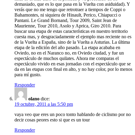
demasiado, que es lo que pasa en la Vuelta con asiduidad). Y
verás que no me tengo que retrotraer a tiempos de Coppi o
Bahamontes, ni siquiera de Hinault, Perico, Chiapucci o
Pantani. Le Grand Bornand, Tour 2009, Saint Jean de
Maurienne, Tour 2010, Asolo y Aprica, Giro 2010. Para
buscar una etapa de estas características en nuestro territorio
cuesta mas, y desgraciadamente el ejemplo mas reciente no es
de la Vuelta a España, sino de la Vuelta a Asturias. La última
etapa de la edición del año pasado. La etapa acababa en
Oviedo, no en el Naranco no, en Oviedo ciudad, y fue un
espectáculo de muchos quilates. Ahora me comparas el
espectáculo vivido en esas jornadas con el espectáculo que se
da en las etapas con final en alto, y no hay color, por lo menos
para mí gusto.
Responder
olano
dice:
19 octubre, 2011 a las 5:50 pm
vaya veo que eres un poco tonto hablando de ciclismo por no
decir cosas peores esto si que es un tour
Responder