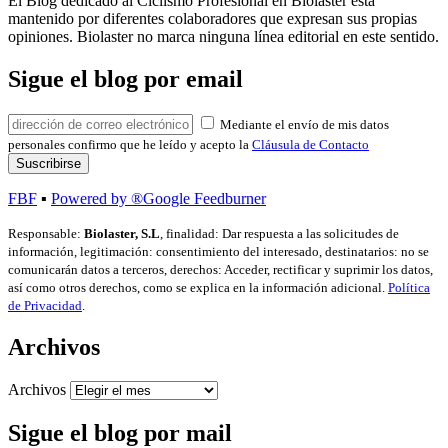
El Blog dedicado al Ciclismo Profesional en Biolaster está
mantenido por diferentes colaboradores que expresan sus propias
opiniones. Biolaster no marca ninguna línea editorial en este sentido.
Sigue el blog por email
Mediante el envío de mis datos
personales confirmo que he leído y acepto la
Cláusula de Contacto
FBF
▪
Powered by ®Google Feedburner
Responsable:
Biolaster, S.L
, finalidad: Dar respuesta a las solicitudes de
información, legitimación: consentimiento del interesado, destinatarios: no se
comunicarán datos a terceros, derechos: Acceder, rectificar y suprimir los datos,
así como otros derechos, como se explica en la información adicional.
Política
de Privacidad
.
Archivos
Archivos
Sigue el blog por mail