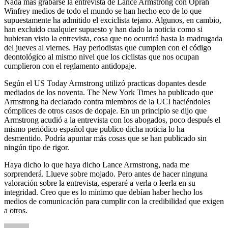
Nada más grabarse la entrevista de Lance Armstrong con Oprah
Winfrey medios de todo el mundo se han hecho eco de lo que
supuestamente ha admitido el exciclista tejano. Algunos, en cambio,
han excluido cualquier supuesto y han dado la noticia como si
hubieran visto la entrevista, cosa que no ocurrirá hasta la madrugada
del jueves al viernes. Hay periodistas que cumplen con el código
deontológico al mismo nivel que los ciclistas que nos ocupan
cumplieron con el reglamento antidopaje.
Según el US Today Armstrong utilizó practicas dopantes desde
mediados de los noventa. The New York Times ha publicado que
Armstrong ha declarado contra miembros de la UCI haciéndoles
cómplices de otros casos de dopaje. En un principio se dijo que
Armstrong acudió a la entrevista con los abogados, poco después el
mismo periódico español que publico dicha noticia lo ha
desmentido. Podría apuntar más cosas que se han publicado sin
ningún tipo de rigor.
Haya dicho lo que haya dicho Lance Armstrong, nada me
sorprenderá. Llueve sobre mojado. Pero antes de hacer ninguna
valoración sobre la entrevista, esperaré a verla o leerla en su
integridad. Creo que es lo mínimo que debían haber hecho los
medios de comunicación para cumplir con la credibilidad que exigen
a otros.