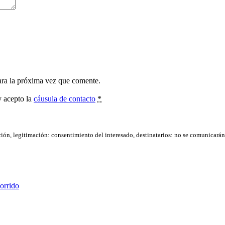
ara la próxima vez que comente.
y acepto la
cáusula de contacto
*
ación, legitimación: consentimiento del interesado, destinatarios: no se comunicarán d
corrido