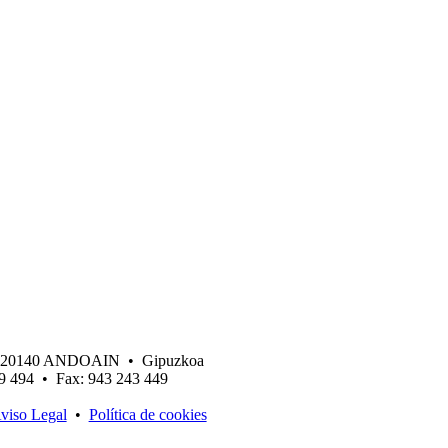
 • 20140 ANDOAIN • Gipuzkoa
19 494 • Fax: 943 243 449
viso Legal
•
Política de cookies