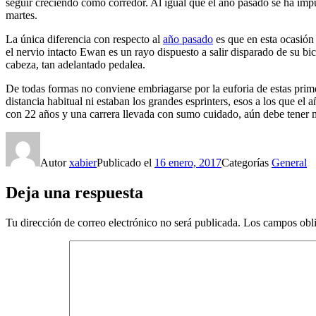
seguir creciendo como corredor. Al igual que el año pasado se ha imp
martes.
La única diferencia con respecto al
año pasado
es que en esta ocasión
el nervio intacto Ewan es un rayo dispuesto a salir disparado de su bi
cabeza, tan adelantado pedalea.
De todas formas no conviene embriagarse por la euforia de estas primer
distancia habitual ni estaban los grandes esprinters, esos a los que el
con 22 años y una carrera llevada con sumo cuidado, aún debe tener
Autor
xabier
Publicado el
16 enero, 2017
Categorías
General
Deja una respuesta
Tu dirección de correo electrónico no será publicada.
Los campos obli