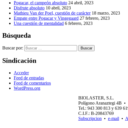
Pogacar, el campeón absoluto
24 abril, 2023
Disfrute absoluto
10 abril, 2023
Mathieu Van der Poel, cuestión de carácter
18 marzo, 2023
Empate entre Pogacar y Vingegaard
27 febrero, 2023
Una cuestión de mentalidad
6 febrero, 2023
Búsqueda
Buscar por:
Buscar
Sindicación
Acceder
Feed de entradas
Feed de comentarios
WordPress.org
BIOLASTER, S.L.
Polígono Aranaztegi 4B
Tel.: 943 300 813 y 639 6
C.I.F.: B-20843769
Subscripcion
•
e-mail
•
A