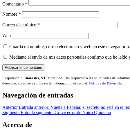
Comentario
*
Nombre
*
Correo electrónico
*
Web
Guarda mi nombre, correo electrónico y web en este navegador p
Mediante el envío de mis datos personales confirmo que he leído 
Responsable:
Biolaster, S.L
, finalidad: Dar respuesta a las solicitudes de inform
derechos, como se explica en la información adicional.
Política de Privacidad
.
Navegación de entradas
Anterior
Entrada anterior:
Vuelta a España: el secreto no está en el re
Siguiente
Entrada siguiente:
Grave error de Nairo Quintana
Acerca de