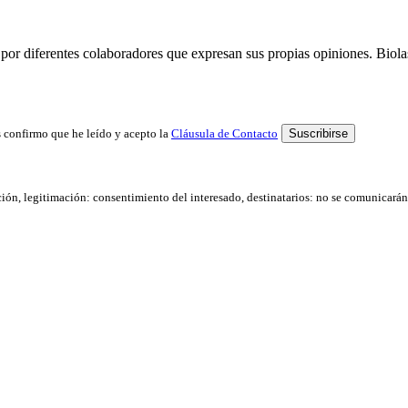
por diferentes colaboradores que expresan sus propias opiniones. Biolast
 confirmo que he leído y acepto la
Cláusula de Contacto
ación, legitimación: consentimiento del interesado, destinatarios: no se comunicarán d