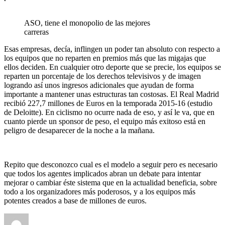
ASO, tiene el monopolio de las mejores
carreras
Esas empresas, decía, inflingen un poder tan absoluto con respecto a
los equipos que no reparten en premios más que las migajas que
ellos deciden. En cualquier otro deporte que se precie, los equipos se
reparten un porcentaje de los derechos televisivos y de imagen
logrando así unos ingresos adicionales que ayudan de forma
importante a mantener unas estructuras tan costosas. El Real Madrid
recibió 227,7 millones de Euros en la temporada 2015-16 (estudio
de Deloitte). En ciclismo no ocurre nada de eso, y así le va, que en
cuanto pierde un sponsor de peso, el equipo más exitoso está en
peligro de desaparecer de la noche a la mañana.
Repito que desconozco cual es el modelo a seguir pero es necesario
que todos los agentes implicados abran un debate para intentar
mejorar o cambiar éste sistema que en la actualidad beneficia, sobre
todo a los organizadores más poderosos, y a los equipos más
potentes creados a base de millones de euros.