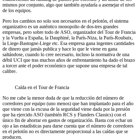
mismos por conjunto, algo que también ayudaría a asemejar el nivel
de los equipos.
Pero los cambios no solo son necesarios en el pelotón, el sistema
organizativo es un auténtico monopolio de dos-tres grandes
empresas, pero sobre todo de ASO, organizador del Tour de Francia
y la Vuelta a España, la Dauphiné, la París-Niza, la París-Roubaix,
la Liege-Bastogne-Liege etc. Esa empresa gana ingentes cantidades
de dinero que jamás publica y hace lo que le viene en gana
saltándose, cuando lo cree necesario, incluso la normativa de una
débil UCI que tras muchos años de enfrentamiento ha dado el brazo
a torcer ante el poder económico que supone una empresa de tal
calibre.
Caída en el Tour de Francia
No me cabe la menor duda de que la reducción del número de
corredores por equipo (uno menos) que han implantado para el año
que viene con la excusa de la seguridad viene dada por la presión
que ha ejercido ASO (también RCS y Flanders Classics) con el
único fin de ahorrar en gastos de organización. Basta con echar un
ojo a las estadísticas para darse cuenta que el número de corredores
en el pelotón no es directamente proporcional a las caídas que se
producen.