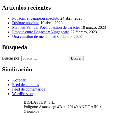
Artículos recientes
Pogacar, el campeón absoluto
24 abril, 2023
Disfrute absoluto
10 abril, 2023
Mathieu Van der Poel, cuestión de carácter
18 marzo, 2023
Empate entre Pogacar y Vingegaard
27 febrero, 2023
Una cuestión de mentalidad
6 febrero, 2023
Búsqueda
Buscar por:
Buscar
Sindicación
Acceder
Feed de entradas
Feed de comentarios
WordPress.org
BIOLASTER, S.L.
Polígono Aranaztegi 4B • 20140 ANDOAIN •
Gipuzkoa