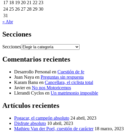
17
18
19
20
21
22
23
24
25
26
27
28
29
30
31
« Abr
Secciones
Secciones
Comentarios recientes
Desarrollo Personal
en
Cuestión de fe
Juan Naya
en
Preguntas sin respuesta
Karam Banu
en
Cancellara, el ciclista total
Javier
en
No nos Motoricemos
Llerandi Cyclos
en
Un matrimonio imposible
Artículos recientes
Pogacar, el campeón absoluto
24 abril, 2023
Disfrute absoluto
10 abril, 2023
Mathieu Van der Poel, cuestión de carácter
18 marzo, 2023