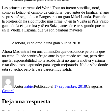
Las primeras carreras del World Tour no fueron sencillas, notó,
como es lógico, el cambio de categoría, pero antes de finalizar el año
se presentó segundo en Burgos tras un gran Mikel Landa. Este año
la progresión ha sido mucho más firme: 6ª en la Vuelta al País Vasco
ganando la etapa reina y 4º en Suiza, antes de éste segundo puesto
en la Vuelta a España, que ya son palabras mayores.
Andorra, el colofón a una gran Vuelta 2018
Ahora Mas entrará en una dimensión que desconoce pero a la que
no teme. Puede sentir vértigo ante lo que puede realizar, pero dice
que la responsabilidad no le acobarda si no que le motiva y afirma
estar dispuesto a aprender para seguir mejorando. Nadie sabe donde
está su techo, pero la base parece muy sólida.
Autor
xabier
Publicado el
17 septiembre, 2018
Categorías
General
Deja una respuesta