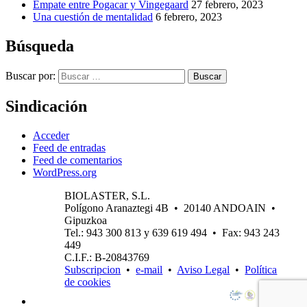
Empate entre Pogacar y Vingegaard
27 febrero, 2023
Una cuestión de mentalidad
6 febrero, 2023
Búsqueda
Buscar por:
Buscar
Sindicación
Acceder
Feed de entradas
Feed de comentarios
WordPress.org
BIOLASTER, S.L.
Polígono Aranaztegi 4B • 20140 ANDOAIN •
Gipuzkoa
Tel.: 943 300 813 y 639 619 494 • Fax: 943 243
449
C.I.F.: B-20843769
Subscripcion
•
e-mail
•
Aviso Legal
•
Política
de cookies