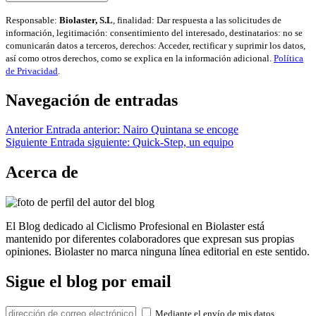
Responsable:
Biolaster, S.L
, finalidad: Dar respuesta a las solicitudes de
información, legitimación: consentimiento del interesado, destinatarios: no se
comunicarán datos a terceros, derechos: Acceder, rectificar y suprimir los datos,
así como otros derechos, como se explica en la información adicional.
Política
de Privacidad
.
Navegación de entradas
Anterior
Entrada anterior:
Nairo Quintana se encoge
Siguiente
Entrada siguiente:
Quick-Step, un equipo
Acerca de
El Blog dedicado al Ciclismo Profesional en Biolaster está
mantenido por diferentes colaboradores que expresan sus propias
opiniones. Biolaster no marca ninguna línea editorial en este sentido.
Sigue el blog por email
Mediante el envío de mis datos