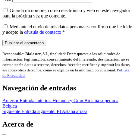
Guarda mi nombre, correo electrónico y web en este navegador
para la próxima vez que comente.
Mediante el envío de mis datos personales confirmo que he leído
y acepto la
cáusula de contacto
*
Responsable:
Biolaster, S.L
, finalidad: Dar respuesta a las solicitudes de
información, legitimación: consentimiento del interesado, destinatarios: no se
comunicarán datos a terceros, derechos: Acceder, rectificar y suprimir los datos,
así como otros derechos, como se explica en la información adicional.
Política
de Privacidad
.
Navegación de entradas
Anterior
Entrada anterior:
Holanda y Gran Bretaña superan a
Bélgica
Siguiente
Entrada siguiente:
El Astana arrasa
Acerca de