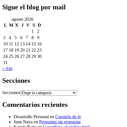
Sigue el blog por mail
agosto 2026
L
M
X
J
V
S
D
1
2
3
4
5
6
7
8
9
10
11
12
13
14
15
16
17
18
19
20
21
22
23
24
25
26
27
28
29
30
31
« Abr
Secciones
Secciones
Comentarios recientes
Desarrollo Personal
en
Cuestión de fe
Juan Naya
en
Preguntas sin respuesta
Karam Banu
en
Cancellara, el ciclista total