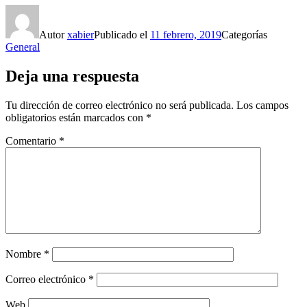
Autor
xabier
Publicado el
11 febrero, 2019
Categorías
General
Deja una respuesta
Tu dirección de correo electrónico no será publicada.
Los campos
obligatorios están marcados con
*
Comentario
*
Nombre
*
Correo electrónico
*
Web