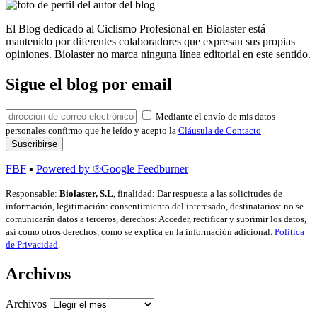
El Blog dedicado al Ciclismo Profesional en Biolaster está
mantenido por diferentes colaboradores que expresan sus propias
opiniones. Biolaster no marca ninguna línea editorial en este sentido.
Sigue el blog por email
Mediante el envío de mis datos
personales confirmo que he leído y acepto la
Cláusula de Contacto
FBF
▪
Powered by ®Google Feedburner
Responsable:
Biolaster, S.L
, finalidad: Dar respuesta a las solicitudes de
información, legitimación: consentimiento del interesado, destinatarios: no se
comunicarán datos a terceros, derechos: Acceder, rectificar y suprimir los datos,
así como otros derechos, como se explica en la información adicional.
Política
de Privacidad
.
Archivos
Archivos