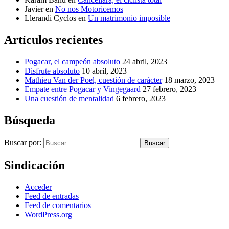
Javier
en
No nos Motoricemos
Llerandi Cyclos
en
Un matrimonio imposible
Artículos recientes
Pogacar, el campeón absoluto
24 abril, 2023
Disfrute absoluto
10 abril, 2023
Mathieu Van der Poel, cuestión de carácter
18 marzo, 2023
Empate entre Pogacar y Vingegaard
27 febrero, 2023
Una cuestión de mentalidad
6 febrero, 2023
Búsqueda
Buscar por:
Buscar
Sindicación
Acceder
Feed de entradas
Feed de comentarios
WordPress.org