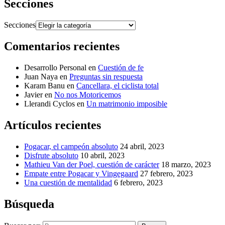
Secciones
Secciones
Comentarios recientes
Desarrollo Personal
en
Cuestión de fe
Juan Naya
en
Preguntas sin respuesta
Karam Banu
en
Cancellara, el ciclista total
Javier
en
No nos Motoricemos
Llerandi Cyclos
en
Un matrimonio imposible
Artículos recientes
Pogacar, el campeón absoluto
24 abril, 2023
Disfrute absoluto
10 abril, 2023
Mathieu Van der Poel, cuestión de carácter
18 marzo, 2023
Empate entre Pogacar y Vingegaard
27 febrero, 2023
Una cuestión de mentalidad
6 febrero, 2023
Búsqueda