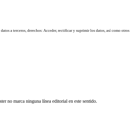
atos a terceros, derechos: Acceder, rectificar y suprimir los datos, así como otros
er no marca ninguna línea editorial en este sentido.