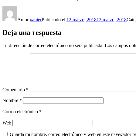
Autor
xabier
Publicado el
12 marzo, 2018
12 marzo, 2018
Cate
Deja una respuesta
Tu dirección de correo electrónico no será publicada.
Los campos obli
Comentario
*
Nombre
*
Correo electrónico
*
Web
Guarda mi nombre, correo electrónico y web en este navegador p