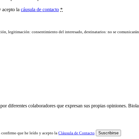
y acepto la
cáusula de contacto
*
ación, legitimación: consentimiento del interesado, destinatarios: no se comunicarán d
por diferentes colaboradores que expresan sus propias opiniones. Biolast
 confirmo que he leído y acepto la
Cláusula de Contacto