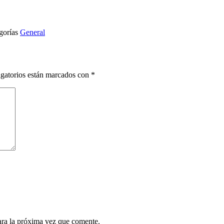
gorías
General
gatorios están marcados con
*
ara la próxima vez que comente.