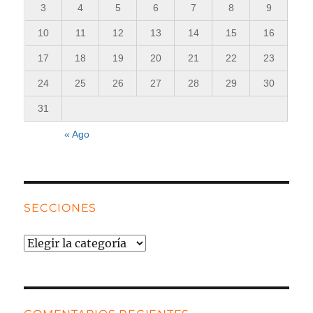
3
4
5
6
7
8
9
10
11
12
13
14
15
16
17
18
19
20
21
22
23
24
25
26
27
28
29
30
31
« Ago
SECCIONES
Secciones