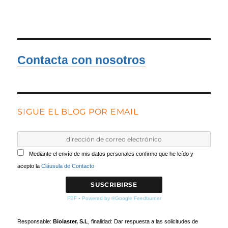
Contacta con nosotros
SIGUE EL BLOG POR EMAIL
Mediante el envío de mis datos personales confirmo que he leído y
acepto la
Cláusula de Contacto
FBF
▪
Powered by ®Google Feedburner
Responsable:
Biolaster, S.L
, finalidad: Dar respuesta a las solicitudes de