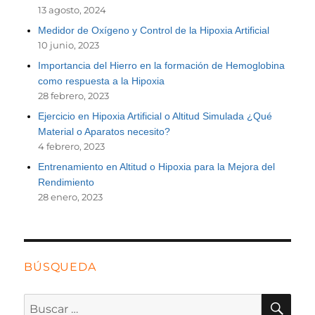
13 agosto, 2024
Medidor de Oxígeno y Control de la Hipoxia Artificial
10 junio, 2023
Importancia del Hierro en la formación de Hemoglobina
como respuesta a la Hipoxia
28 febrero, 2023
Ejercicio en Hipoxia Artificial o Altitud Simulada ¿Qué
Material o Aparatos necesito?
4 febrero, 2023
Entrenamiento en Altitud o Hipoxia para la Mejora del
Rendimiento
28 enero, 2023
BÚSQUEDA
BU
Buscar