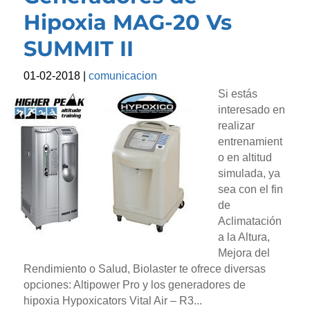
Hipoxia MAG-20 Vs
SUMMIT II
01-02-2018
|
comunicacion
Si estás
interesado en
realizar
entrenamient
o en altitud
simulada, ya
sea con el fin
de
Aclimatación
a la Altura,
Mejora del
Rendimiento o Salud, Biolaster te ofrece diversas
opciones: Altipower Pro y los generadores de
hipoxia Hypoxicators Vital Air – R3...