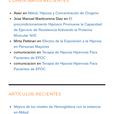
COMENTARIOS RECIENTES
Asier
en
Altitud, Hipoxia y Concentración de Oxígeno
Jose Manuel Marticorena Diaz
en
El
precondicionamiento Hipóxico Promueve la Capacidad
de Ejercicio de Resistencia Activando la Proteína
Muscular Nrf2
Mirta Pettinari
en
Efectos de la Exposición a la Hipoxia
en Personas Mayores
comunicacion
en
Terapia de Hipoxia-Hiperoxia Para
Pacientes de EPOC
comunicacion
en
Terapia de Hipoxia-Hiperoxia Para
Pacientes de EPOC
ARTÍCULOS RECIENTES
Mejora de los niveles de Hemoglobina con la estancia
en Altitud