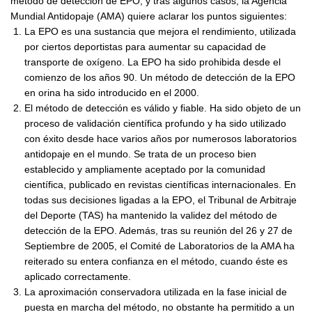
método de detección de EPO, y tras algunos casos, la Agencia
Mundial Antidopaje (AMA) quiere aclarar los puntos siguientes:
La EPO es una sustancia que mejora el rendimiento, utilizada
por ciertos deportistas para aumentar su capacidad de
transporte de oxígeno. La EPO ha sido prohibida desde el
comienzo de los años 90. Un método de detección de la EPO
en orina ha sido introducido en el 2000.
El método de detección es válido y fiable. Ha sido objeto de un
proceso de validación científica profundo y ha sido utilizado
con éxito desde hace varios años por numerosos laboratorios
antidopaje en el mundo. Se trata de un proceso bien
establecido y ampliamente aceptado por la comunidad
científica, publicado en revistas científicas internacionales. En
todas sus decisiones ligadas a la EPO, el Tribunal de Arbitraje
del Deporte (TAS) ha mantenido la validez del método de
detección de la EPO. Además, tras su reunión del 26 y 27 de
Septiembre de 2005, el Comité de Laboratorios de la AMA ha
reiterado su entera confianza en el método, cuando éste es
aplicado correctamente.
La aproximación conservadora utilizada en la fase inicial de
puesta en marcha del método, no obstante ha permitido a un