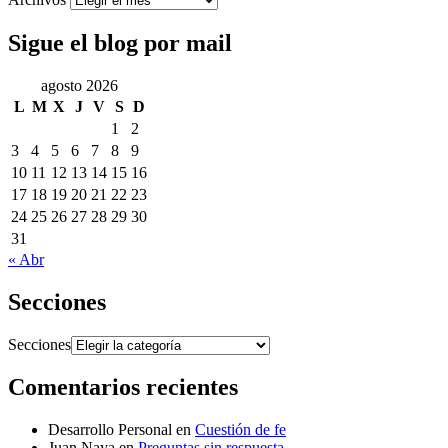
Sigue el blog por mail
agosto 2026
L
M
X
J
V
S
D
1
2
3
4
5
6
7
8
9
10
11
12
13
14
15
16
17
18
19
20
21
22
23
24
25
26
27
28
29
30
31
« Abr
Secciones
Secciones
Comentarios recientes
Desarrollo Personal
en
Cuestión de fe
Juan Naya
en
Preguntas sin respuesta