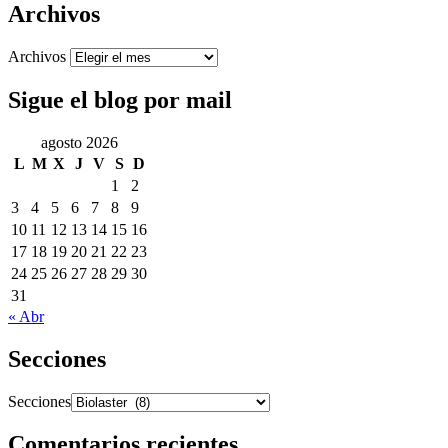
Archivos
Archivos
Sigue el blog por mail
agosto 2026
L
M
X
J
V
S
D
1
2
3
4
5
6
7
8
9
10
11
12
13
14
15
16
17
18
19
20
21
22
23
24
25
26
27
28
29
30
31
« Abr
Secciones
Secciones
Comentarios recientes