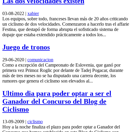
Las dos velocidades existen
03-08-2022
|
xabier
Los equipos, sobre todo, franceses llevan más de 20 años criticando
un ciclismo de dos velocidades. Comenzaron a hacerlo tras el affarie
Festina, que destapó de forma abrupta el sofisticado sistema de
dopaje que estaba extendido prácticamente a todos los...
Juego de tronos
29-06-2020
|
comunicacion
Como a excepción del Campeonato de Eslovenia, que ganó por
primera vez Primoz Roglic por delante de Tadej Pogacar, durante
más de tres meses no se ha disputado una carrera decente, los
rumores que genera el ciclismo son elevados al...
Ultimo dia para poder optar a ser el
Ganador del Concurso del Blog de
Ciclismo
13-09-2009
|
ciclismo
Hoy a la noche finaliza el plazo para poder optar a Ganador del