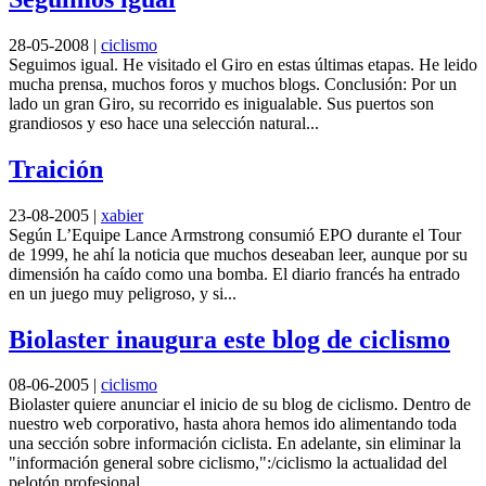
28-05-2008
|
ciclismo
Seguimos igual. He visitado el Giro en estas últimas etapas. He leido
mucha prensa, muchos foros y muchos blogs. Conclusión: Por un
lado un gran Giro, su recorrido es inigualable. Sus puertos son
grandiosos y eso hace una selección natural...
Traición
23-08-2005
|
xabier
Según L’Equipe Lance Armstrong consumió EPO durante el Tour
de 1999, he ahí la noticia que muchos deseaban leer, aunque por su
dimensión ha caído como una bomba. El diario francés ha entrado
en un juego muy peligroso, y si...
Biolaster inaugura este blog de ciclismo
08-06-2005
|
ciclismo
Biolaster quiere anunciar el inicio de su blog de ciclismo. Dentro de
nuestro web corporativo, hasta ahora hemos ido alimentando toda
una sección sobre información ciclista. En adelante, sin eliminar la
"información general sobre ciclismo,":/ciclismo la actualidad del
pelotón profesional...