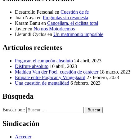
Desarrollo Personal
en
Cuestión de fe
Juan Naya
en
Preguntas sin respuesta
Karam Banu
en
Cancellara, el ciclista total
Javier
en
No nos Motoricemos
Llerandi Cyclos
en
Un matrimonio imposible
Artículos recientes
Pogacar, el campeón absoluto
24 abril, 2023
Disfrute absoluto
10 abril, 2023
Mathieu Van der Poel, cuestión de carácter
18 marzo, 2023
Empate entre Pogacar y Vingegaard
27 febrero, 2023
Una cuestión de mentalidad
6 febrero, 2023
Búsqueda
Buscar por:
Buscar
Sindicación
Acceder