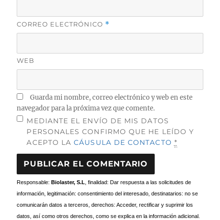
CORREO ELECTRÓNICO
*
WEB
Guarda mi nombre, correo electrónico y web en este
navegador para la próxima vez que comente.
MEDIANTE EL ENVÍO DE MIS DATOS
PERSONALES CONFIRMO QUE HE LEÍDO Y
ACEPTO LA
CÁUSULA DE CONTACTO
*
Responsable:
Biolaster, S.L
, finalidad: Dar respuesta a las solicitudes de
información, legitimación: consentimiento del interesado, destinatarios: no se
comunicarán datos a terceros, derechos: Acceder, rectificar y suprimir los
datos, así como otros derechos, como se explica en la información adicional.