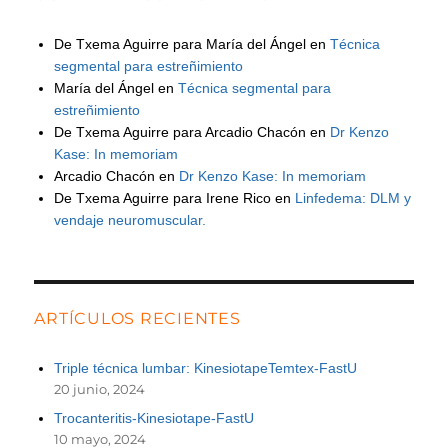
De Txema Aguirre para María del Ángel
en
Técnica
segmental para estreñimiento
María del Ángel
en
Técnica segmental para
estreñimiento
De Txema Aguirre para Arcadio Chacón
en
Dr Kenzo
Kase: In memoriam
Arcadio Chacón
en
Dr Kenzo Kase: In memoriam
De Txema Aguirre para Irene Rico
en
Linfedema: DLM y
vendaje neuromuscular.
ARTÍCULOS RECIENTES
Triple técnica lumbar: KinesiotapeTemtex-FastU
20 junio, 2024
Trocanteritis-Kinesiotape-FastU
10 mayo, 2024