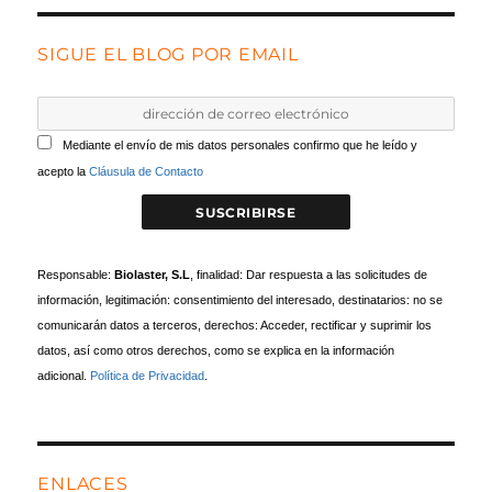
SIGUE EL BLOG POR EMAIL
Mediante el envío de mis datos personales confirmo que he leído y
acepto la
Cláusula de Contacto
Responsable:
Biolaster, S.L
, finalidad: Dar respuesta a las solicitudes de
información, legitimación: consentimiento del interesado, destinatarios: no se
comunicarán datos a terceros, derechos: Acceder, rectificar y suprimir los
datos, así como otros derechos, como se explica en la información
adicional.
Política de Privacidad
.
ENLACES