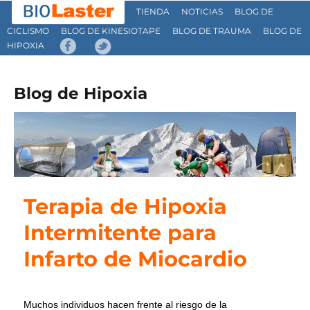
TIENDA
NOTICIAS
BLOG DE
CICLISMO
BLOG DE KINESIOTAPE
BLOG DE TRAUMA
BLOG DE
HIPOXIA
Blog de Hipoxia
Terapia de Hipoxia
Intermitente para
Infarto de Miocardio
Muchos individuos hacen frente al riesgo de la