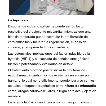
La hipótesis
Disponer de oxígeno suficiente puede ser un factor
restrictivo del crecimiento miocardial, mientras que una
hipoxia moderada puede estimular la proliferación de
cardiomiocitos y mejorar la regeneración, el peso del
corazón, y recuperar la función cardiaca.
Las potenciales implicaciones del factor inducible de la
hypoxia (HIF-1) y su cascada de señales oncogénicas
fueron hipotetizadas y evaluadas en detalle.
El tratamiento hipóxico puede iniciar la proliferación
espontanea de cardiomiocitos existentes en el cuerpo
humano, lo cual no, o difícilmente, puede lograrse con los
actuales enfoques terapéuticos para
infarto de miocardio
como, drogas cardiovasculares, cirugía cardiaca y ejercicio
aeróbico.
La terapia hipóxica conducirá a menor riesgo quirúrgico