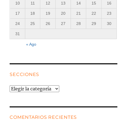
10
11
12
13
14
15
16
17
18
19
20
21
22
23
24
25
26
27
28
29
30
31
« Ago
SECCIONES
Secciones
COMENTARIOS RECIENTES