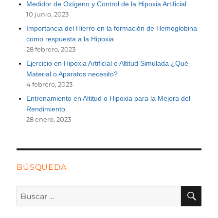
Medidor de Oxígeno y Control de la Hipoxia Artificial
10 junio, 2023
Importancia del Hierro en la formación de Hemoglobina
como respuesta a la Hipoxia
28 febrero, 2023
Ejercicio en Hipoxia Artificial o Altitud Simulada ¿Qué
Material o Aparatos necesito?
4 febrero, 2023
Entrenamiento en Altitud o Hipoxia para la Mejora del
Rendimiento
28 enero, 2023
BÚSQUEDA
BU
Buscar
por: