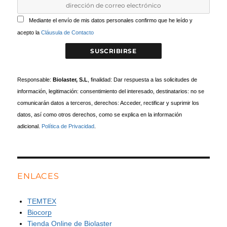
Mediante el envío de mis datos personales confirmo que he leído y
acepto la
Cláusula de Contacto
Responsable:
Biolaster, S.L
, finalidad: Dar respuesta a las solicitudes de
información, legitimación: consentimiento del interesado, destinatarios: no se
comunicarán datos a terceros, derechos: Acceder, rectificar y suprimir los
datos, así como otros derechos, como se explica en la información
adicional.
Política de Privacidad
.
ENLACES
TEMTEX
Biocorp
Tienda Online de Biolaster