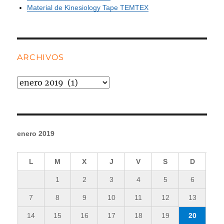
Material de Kinesiology Tape TEMTEX
ARCHIVOS
Archivos
enero 2019
L
M
X
J
V
S
D
1
2
3
4
5
6
7
8
9
10
11
12
13
14
15
16
17
18
19
20