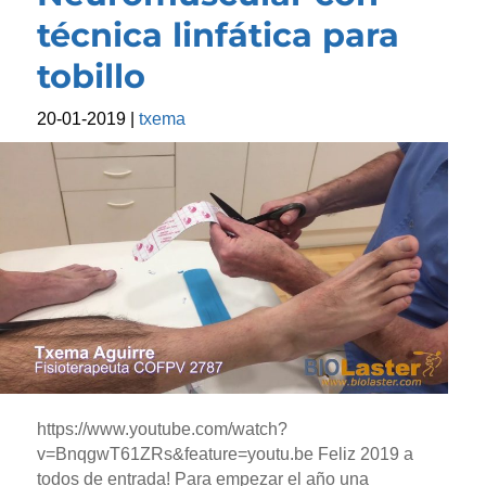
técnica linfática para
tobillo
20-01-2019
|
txema
https://www.youtube.com/watch?
v=BnqgwT61ZRs&feature=youtu.be Feliz 2019 a
todos de entrada! Para empezar el año una