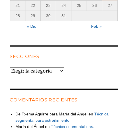
21
22
23
24
25
26
27
28
29
30
31
« Dic
Feb »
SECCIONES
Secciones
COMENTARIOS RECIENTES
De Txema Aguirre para María del Ángel
en
Técnica
segmental para estreñimiento
María del Ángel
en
Técnica segmental para