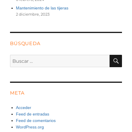
Mantenimiento de las tijeras
2 diciembre, 2023
BÚSQUEDA
BU
Buscar
por:
META
Acceder
Feed de entradas
Feed de comentarios
WordPress.org