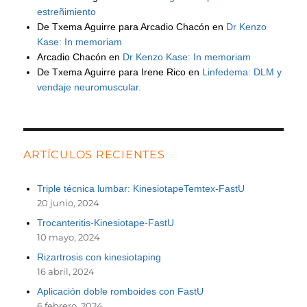
estreñimiento
De Txema Aguirre para Arcadio Chacón
en
Dr Kenzo
Kase: In memoriam
Arcadio Chacón
en
Dr Kenzo Kase: In memoriam
De Txema Aguirre para Irene Rico
en
Linfedema: DLM y
vendaje neuromuscular.
ARTÍCULOS RECIENTES
Triple técnica lumbar: KinesiotapeTemtex-FastU
20 junio, 2024
Trocanteritis-Kinesiotape-FastU
10 mayo, 2024
Rizartrosis con kinesiotaping
16 abril, 2024
Aplicación doble romboides con FastU
6 febrero, 2024