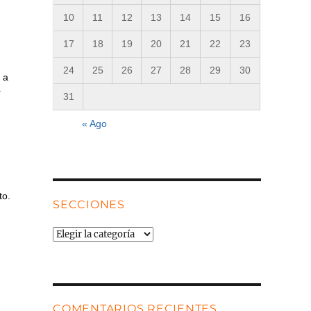
10
11
12
13
14
15
16
17
18
19
20
21
22
23
24
25
26
27
28
29
30
 a
r
31
« Ago
to.
SECCIONES
Secciones
COMENTARIOS RECIENTES