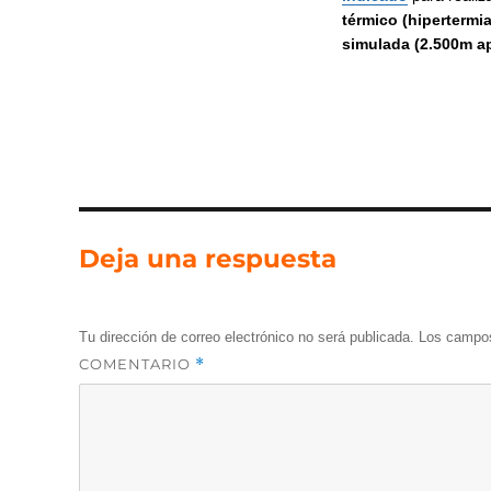
térmico (hipertermi
simulada (2.500m ap
Deja una respuesta
Tu dirección de correo electrónico no será publicada.
Los campos
COMENTARIO
*