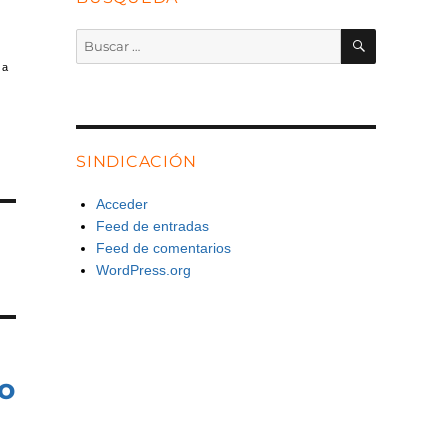
BUSCAR
Buscar
por:
 a
SINDICACIÓN
Acceder
Feed de entradas
Feed de comentarios
WordPress.org
jo