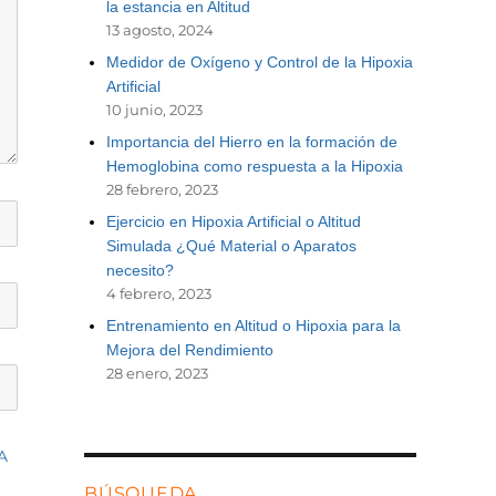
la estancia en Altitud
13 agosto, 2024
Medidor de Oxígeno y Control de la Hipoxia
Artificial
10 junio, 2023
Importancia del Hierro en la formación de
Hemoglobina como respuesta a la Hipoxia
28 febrero, 2023
Ejercicio en Hipoxia Artificial o Altitud
Simulada ¿Qué Material o Aparatos
necesito?
4 febrero, 2023
Entrenamiento en Altitud o Hipoxia para la
Mejora del Rendimiento
28 enero, 2023
A
BÚSQUEDA