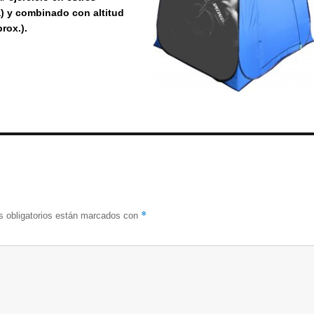
a) y combinado con altitud
rox.).
*
 obligatorios están marcados con