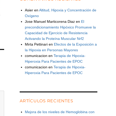
Asier
en
Altitud, Hipoxia y Concentración de
Oxígeno
Jose Manuel Marticorena Diaz
en
El
precondicionamiento Hipóxico Promueve la
Capacidad de Ejercicio de Resistencia
Activando la Proteína Muscular Nrf2
Mirta Pettinari
en
Efectos de la Exposición a
la Hipoxia en Personas Mayores
comunicacion
en
Terapia de Hipoxia-
Hiperoxia Para Pacientes de EPOC
comunicacion
en
Terapia de Hipoxia-
Hiperoxia Para Pacientes de EPOC
ARTÍCULOS RECIENTES
Mejora de los niveles de Hemoglobina con