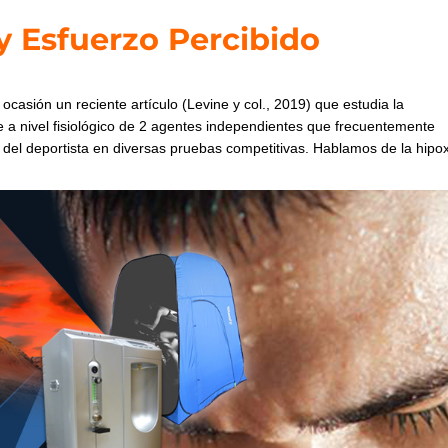
 y Esfuerzo Percibido
casión un reciente artículo (Levine y col., 2019) que estudia la
e a nivel fisiológico de 2 agentes independientes que frecuentemente
 del deportista en diversas pruebas competitivas. Hablamos de la hipo