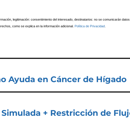
nformación, legitimación: consentimiento del interesado, destinatarios: no se comunicarán datos
derechos, como se explica en la información adicional.
Política de Privacidad
.
mo Ayuda en Cáncer de Hígado
Simulada + Restricción de Flu