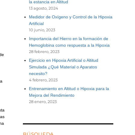
la estancia en Altitud
13 agosto, 2024
Medidor de Oxígeno y Control de la Hipoxia
Artificial
10 junio, 2023
Importancia del Hierro en la formación de
Hemoglobina como respuesta a la Hipoxia
28 febrero, 2023
 de
Ejercicio en Hipoxia Artificial o Altitud
Simulada ¿Qué Material o Aparatos
necesito?
4 febrero, 2023
ra
Entrenamiento en Altitud o Hipoxia para la
Mejora del Rendimiento
28 enero, 2023
sta
Las
una
BÚSQUEDA