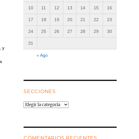
10
11
12
13
14
15
16
17
18
19
20
21
22
23
24
25
26
27
28
29
30
31
, y
« Ago
a
SECCIONES
Secciones
COMENTARIOS RECIENTES