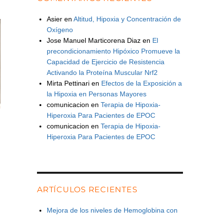
Asier
en
Altitud, Hipoxia y Concentración de
Oxígeno
Jose Manuel Marticorena Diaz
en
El
precondicionamiento Hipóxico Promueve la
Capacidad de Ejercicio de Resistencia
Activando la Proteína Muscular Nrf2
Mirta Pettinari
en
Efectos de la Exposición a
la Hipoxia en Personas Mayores
comunicacion
en
Terapia de Hipoxia-
Hiperoxia Para Pacientes de EPOC
comunicacion
en
Terapia de Hipoxia-
Hiperoxia Para Pacientes de EPOC
ARTÍCULOS RECIENTES
Mejora de los niveles de Hemoglobina con