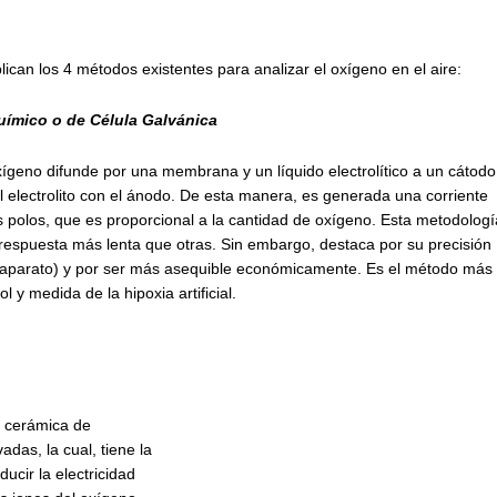
lican los 4 métodos existentes para analizar el oxígeno en el aire:
uímico o de Célula Galvánica
ígeno difunde por una membrana y un líquido electrolítico a un cátodo
 electrolito con el ánodo. De esta manera, es generada una corriente
os polos, que es proporcional a la cantidad de oxígeno. Esta metodologí
 respuesta más lenta que otras. Sin embargo, destaca por su precisión
 aparato) y por ser más asequible económicamente. Es el método más
ol y medida de la hipoxia artificial.
a cerámica de
adas, la cual, tiene la
ucir la electricidad