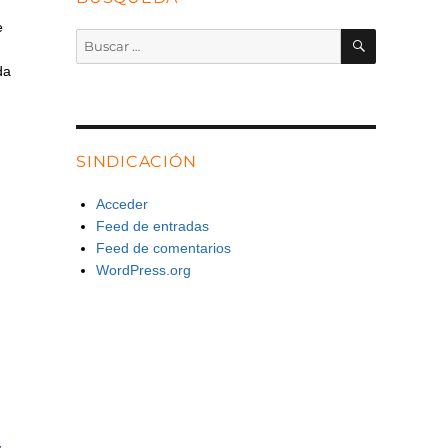
e
BUSCAR
Buscar
por:
da
SINDICACIÓN
Acceder
Feed de entradas
Feed de comentarios
WordPress.org