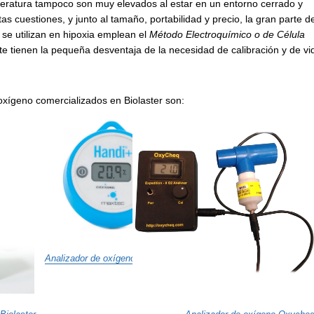
ratura tampoco son muy elevados al estar en un entorno cerrado y
as cuestiones, y junto al tamaño, portabilidad y precio, la gran parte d
se utilizan en hipoxia emplean el
Método Electroquímico o de Célula
e tienen la pequeña desventaja de la necesidad de calibración y de vi
oxígeno comercializados en Biolaster son:
Analizador de oxígeno Handi