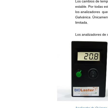
Los cambios de tempe
estable. Por todas est
los analizadores que 
Galvánica
. Únicament
limitada.
Los analizadores de 