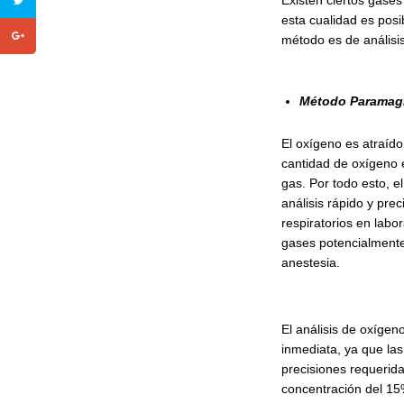
Existen ciertos gase
esta cualidad es posi
método es de análisis 
Método Paramag
El oxígeno es atraído
cantidad de oxígeno e
gas. Por todo esto, 
análisis rápido y pre
respiratorios en labo
gases potencialmente
anestesia.
El análisis de oxígen
inmediata, ya que la
precisiones requerida
concentración del 15