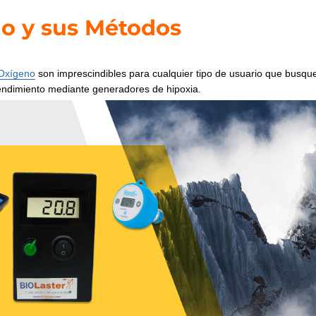
no y sus Métodos
 Oxígeno
son imprescindibles para cualquier tipo de usuario que busqu
endimiento mediante generadores de hipoxia.