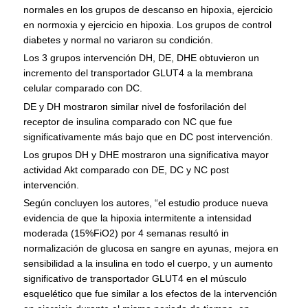
normales en los grupos de descanso en hipoxia, ejercicio
en normoxia y ejercicio en hipoxia. Los grupos de control
diabetes y normal no variaron su condición.
Los 3 grupos intervención DH, DE, DHE obtuvieron un
incremento del transportador GLUT4 a la membrana
celular comparado con DC.
DE y DH mostraron similar nivel de fosforilación del
receptor de insulina comparado con NC que fue
significativamente más bajo que en DC post intervención.
Los grupos DH y DHE mostraron una significativa mayor
actividad Akt comparado con DE, DC y NC post
intervención.
Según concluyen los autores, “el estudio produce nueva
evidencia de que la hipoxia intermitente a intensidad
moderada (15%FiO2) por 4 semanas resultó in
normalización de glucosa en sangre en ayunas, mejora en
sensibilidad a la insulina en todo el cuerpo, y un aumento
significativo de transportador GLUT4 en el músculo
esquelético que fue similar a los efectos de la intervención