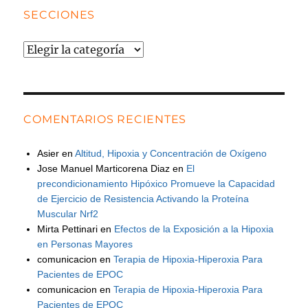
SECCIONES
Secciones
COMENTARIOS RECIENTES
Asier
en
Altitud, Hipoxia y Concentración de Oxígeno
Jose Manuel Marticorena Diaz
en
El
precondicionamiento Hipóxico Promueve la Capacidad
de Ejercicio de Resistencia Activando la Proteína
Muscular Nrf2
Mirta Pettinari
en
Efectos de la Exposición a la Hipoxia
en Personas Mayores
comunicacion
en
Terapia de Hipoxia-Hiperoxia Para
Pacientes de EPOC
comunicacion
en
Terapia de Hipoxia-Hiperoxia Para
Pacientes de EPOC