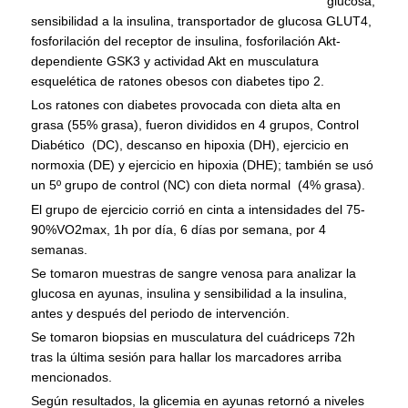
glucosa,
sensibilidad a la insulina, transportador de glucosa GLUT4,
fosforilación del receptor de insulina, fosforilación Akt-
dependiente GSK3 y actividad Akt en musculatura
esquelética de ratones obesos con diabetes tipo 2.
Los ratones con diabetes provocada con dieta alta en
grasa (55% grasa), fueron divididos en 4 grupos, Control
Diabético (DC), descanso en hipoxia (DH), ejercicio en
normoxia (DE) y ejercicio en hipoxia (DHE); también se usó
un 5º grupo de control (NC) con dieta normal (4% grasa).
El grupo de ejercicio corrió en cinta a intensidades del 75-
90%VO2max, 1h por día, 6 días por semana, por 4
semanas.
Se tomaron muestras de sangre venosa para analizar la
glucosa en ayunas, insulina y sensibilidad a la insulina,
antes y después del periodo de intervención.
Se tomaron biopsias en musculatura del cuádriceps 72h
tras la última sesión para hallar los marcadores arriba
mencionados.
Según resultados, la glicemia en ayunas retornó a niveles