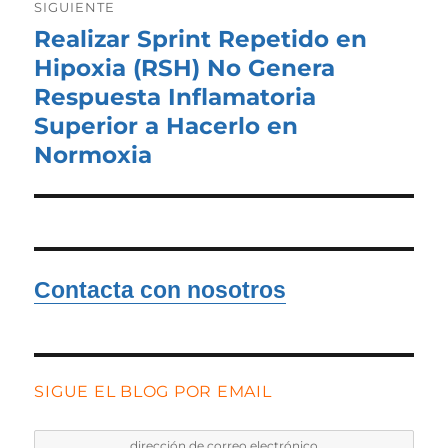
SIGUIENTE
Realizar Sprint Repetido en
Entrada
siguiente:
Hipoxia (RSH) No Genera
Respuesta Inflamatoria
Superior a Hacerlo en
Normoxia
Contacta con nosotros
SIGUE EL BLOG POR EMAIL