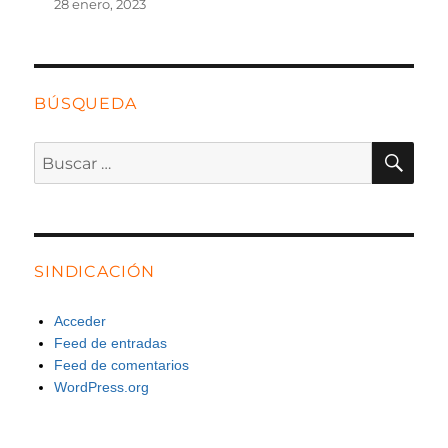
28 enero, 2023
BÚSQUEDA
BU
Buscar
por:
SINDICACIÓN
Acceder
Feed de entradas
Feed de comentarios
WordPress.org