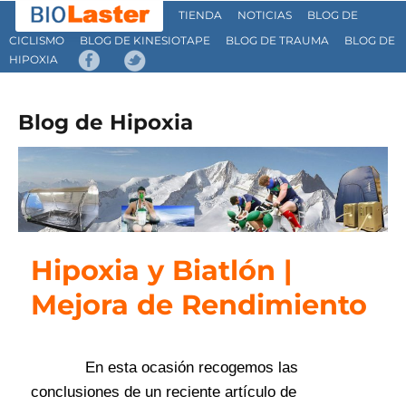
TIENDA
NOTICIAS
BLOG DE
CICLISMO
BLOG DE KINESIOTAPE
BLOG DE TRAUMA
BLOG DE
HIPOXIA
Blog de Hipoxia
Hipoxia y Biatlón |
Mejora de Rendimiento
En esta ocasión recogemos las
conclusiones de un reciente artículo de