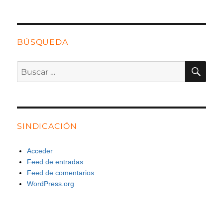
BÚSQUEDA
BU
Buscar
por:
SINDICACIÓN
Acceder
Feed de entradas
Feed de comentarios
WordPress.org