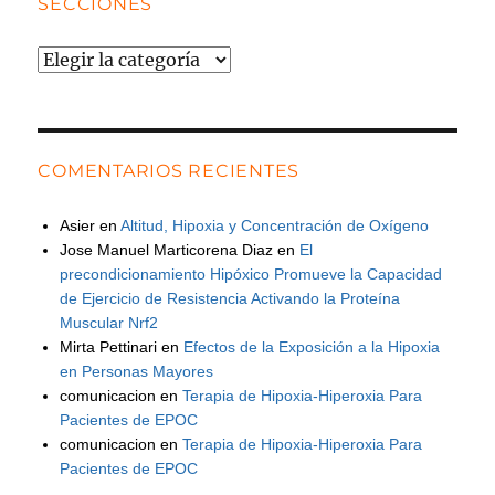
SECCIONES
Secciones
COMENTARIOS RECIENTES
Asier
en
Altitud, Hipoxia y Concentración de Oxígeno
Jose Manuel Marticorena Diaz
en
El
precondicionamiento Hipóxico Promueve la Capacidad
de Ejercicio de Resistencia Activando la Proteína
Muscular Nrf2
Mirta Pettinari
en
Efectos de la Exposición a la Hipoxia
en Personas Mayores
comunicacion
en
Terapia de Hipoxia-Hiperoxia Para
Pacientes de EPOC
comunicacion
en
Terapia de Hipoxia-Hiperoxia Para
Pacientes de EPOC