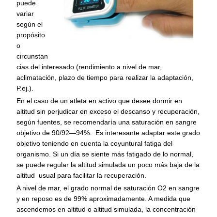
puede
variar
según el
propósito
o
circunstan
cias del interesado (rendimiento a nivel de mar,
aclimatación, plazo de tiempo para realizar la adaptación,
P.ej.).
En el caso de un atleta en activo que desee dormir en
altitud sin perjudicar en exceso el descanso y recuperación,
según fuentes, se recomendaría una saturación en sangre
objetivo de 90/92—94%. Es interesante adaptar este grado
objetivo teniendo en cuenta la coyuntural fatiga del
organismo. Si un día se siente más fatigado de lo normal,
se puede regular la altitud simulada un poco más baja de la
altitud usual para facilitar la recuperación.
A nivel de mar, el grado normal de saturación O2 en sangre
y en reposo es de 99% aproximadamente. A medida que
ascendemos en altitud o altitud simulada, la concentración