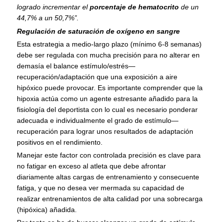
logrado incrementar el
porcentaje de hematocrito
de un
44,7% a un 50,7%”.
Regulación de saturación de oxígeno en sangre
Esta estrategia a medio-largo plazo (mínimo 6-8 semanas)
debe ser regulada con mucha precisión para no alterar en
demasía el balance estímulo/estrés—
recuperación/adaptación que una exposición a aire
hipóxico puede provocar. Es importante comprender que la
hipoxia actúa como un agente estresante añadido para la
fisiología del deportista con lo cual es necesario ponderar
adecuada e individualmente el grado de estímulo—
recuperación para lograr unos resultados de adaptación
positivos en el rendimiento.
Manejar este factor con controlada precisión es clave para
no fatigar en exceso al atleta que debe afrontar
diariamente altas cargas de entrenamiento y consecuente
fatiga, y que no desea ver mermada su capacidad de
realizar entrenamientos de alta calidad por una sobrecarga
(hipóxica) añadida.