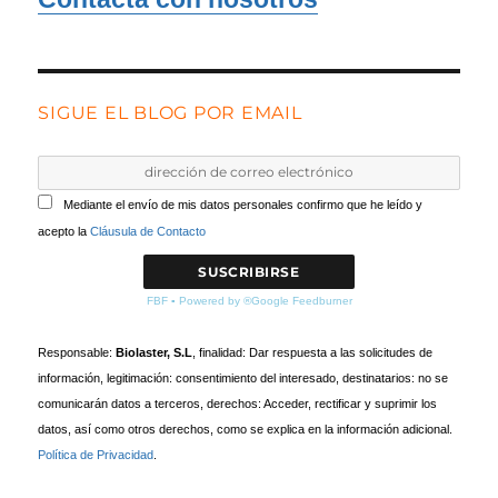
SIGUE EL BLOG POR EMAIL
Mediante el envío de mis datos personales confirmo que he leído y
acepto la
Cláusula de Contacto
FBF
▪
Powered by ®Google Feedburner
Responsable:
Biolaster, S.L
, finalidad: Dar respuesta a las solicitudes de
información, legitimación: consentimiento del interesado, destinatarios: no se
comunicarán datos a terceros, derechos: Acceder, rectificar y suprimir los
datos, así como otros derechos, como se explica en la información adicional.
Política de Privacidad
.