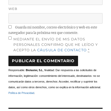
WEB
Guarda mi nombre, correo electrónico y web en este
navegador para la próxima vez que comente.
MEDIANTE EL ENVÍO DE MIS DATOS
PERSONALES CONFIRMO QUE HE LEÍDO Y
ACEPTO LA
CÁUSULA DE CONTACTO
*
Responsable:
Biolaster, S.L
, finalidad: Dar respuesta a las solicitudes de
información, legitimación: consentimiento del interesado, destinatarios: no se
comunicarán datos a terceros, derechos: Acceder, rectificar y suprimir los
datos, así como otros derechos, como se explica en la información adicional.
Política de Privacidad
.