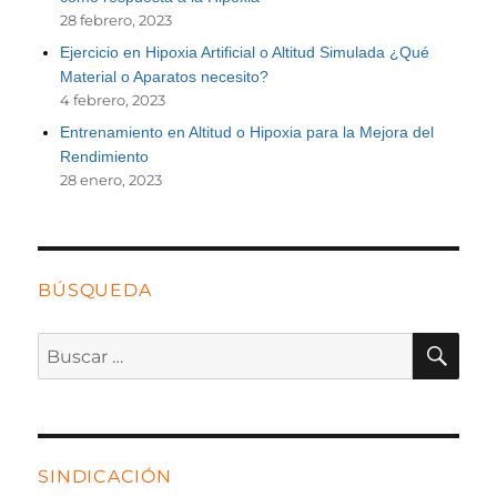
28 febrero, 2023
Ejercicio en Hipoxia Artificial o Altitud Simulada ¿Qué
Material o Aparatos necesito?
4 febrero, 2023
Entrenamiento en Altitud o Hipoxia para la Mejora del
Rendimiento
28 enero, 2023
BÚSQUEDA
BU
Buscar
por:
SINDICACIÓN