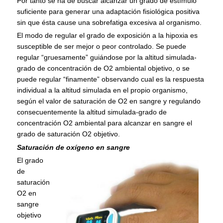
Por tanto se ha de buscar alcanzar un grado de estímulo
suficiente para generar una adaptación fisiológica positiva
sin que ésta cause una sobrefatiga excesiva al organismo.
El modo de regular el grado de exposición a la hipoxia es
susceptible de ser mejor o peor controlado. Se puede
regular “gruesamente” guiándose por la altitud simulada-
grado de concentración de O2 ambiental objetivo, o se
puede regular “finamente” observando cual es la respuesta
individual a la altitud simulada en el propio organismo,
según el valor de saturación de O2 en sangre y regulando
consecuentemente la altitud simulada-grado de
concentración O2 ambiental para alcanzar en sangre el
grado de saturación O2 objetivo.
Saturación de oxígeno en sangre
El grado
de
saturación
O2 en
sangre
objetivo