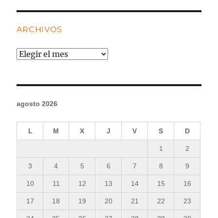
ARCHIVOS
Archivos
agosto 2026
L
M
X
J
V
S
D
1
2
3
4
5
6
7
8
9
10
11
12
13
14
15
16
17
18
19
20
21
22
23