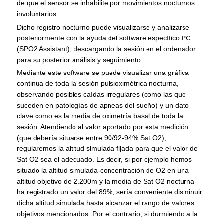
de que el sensor se inhabilite por movimientos nocturnos
involuntarios.
Dicho registro nocturno puede visualizarse y analizarse
posteriormente con la ayuda del software específico PC
(SPO2 Assistant), descargando la sesión en el ordenador
para su posterior análisis y seguimiento.
Mediante este software se puede visualizar una gráfica
continua de toda la sesión pulsioximétrica nocturna,
observando posibles caídas irregulares (como las que
suceden en patologías de apneas del sueño) y un dato
clave como es la media de oximetría basal de toda la
sesión. Atendiendo al valor aportado por esta medición
(que debería situarse entre 90/92-94% Sat O2),
regularemos la altitud simulada fijada para que el valor de
Sat O2 sea el adecuado. Es decir, si por ejemplo hemos
situado la altitud simulada-concentración de O2 en una
altitud objetivo de 2.200m y la media de Sat O2 nocturna
ha registrado un valor del 89%, sería conveniente disminuir
dicha altitud simulada hasta alcanzar el rango de valores
objetivos mencionados. Por el contrario, si durmiendo a la