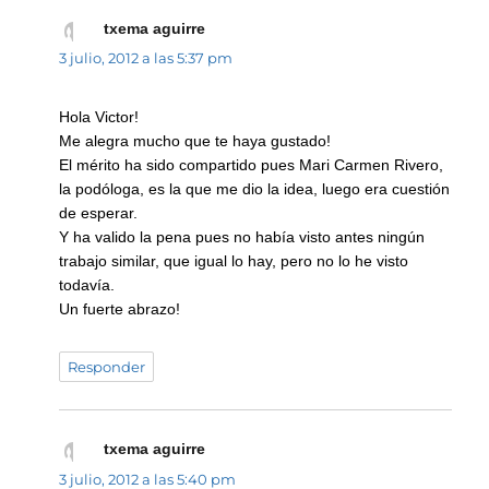
txema aguirre
dice:
3 julio, 2012 a las 5:37 pm
Hola Victor!
Me alegra mucho que te haya gustado!
El mérito ha sido compartido pues Mari Carmen Rivero,
la podóloga, es la que me dio la idea, luego era cuestión
de esperar.
Y ha valido la pena pues no había visto antes ningún
trabajo similar, que igual lo hay, pero no lo he visto
todavía.
Un fuerte abrazo!
Responder
txema aguirre
dice:
3 julio, 2012 a las 5:40 pm