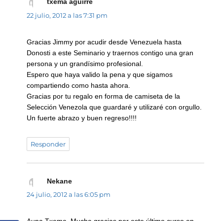
txema aguirre
dice:
22 julio, 2012 a las 7:31 pm
Gracias Jimmy por acudir desde Venezuela hasta
Donosti a este Seminario y traernos contigo una gran
persona y un grandísimo profesional.
Espero que haya valido la pena y que sigamos
compartiendo como hasta ahora.
Gracias por tu regalo en forma de camiseta de la
Selección Venezola que guardaré y utilizaré con orgullo.
Un fuerte abrazo y buen regreso!!!!
Responder
Nekane
dice:
24 julio, 2012 a las 6:05 pm