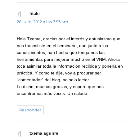
Iñaki
dice:
26 julio, 2012 a las 7:53 am
Hola Txema, gracias por el interés y entusiasmo que
nos trasmitiste en el seminario, que junto a los
conocimientos, han hecho que tengamos las
herramientas para mejorar mucho en el VNM. Ahora
toca asimilar toda la información recibida y ponerla en
práctica. Y como te dije, voy a procurar ser
“comentador” del blog, no solo lector.
Lo dicho, muchas gracias, y espero que nos
encontremos más veces. Un saludo.
Responder
txema aguirre
dice: