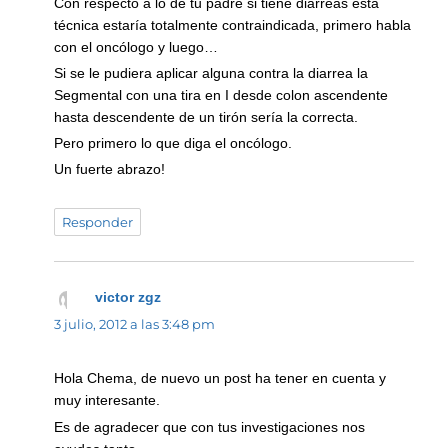
Con respecto a lo de tu padre si tiene diarreas esta
técnica estaría totalmente contraindicada, primero habla
con el oncólogo y luego…
Si se le pudiera aplicar alguna contra la diarrea la
Segmental con una tira en I desde colon ascendente
hasta descendente de un tirón sería la correcta.
Pero primero lo que diga el oncólogo.
Un fuerte abrazo!
Responder
victor zgz
dice:
3 julio, 2012 a las 3:48 pm
Hola Chema, de nuevo un post ha tener en cuenta y
muy interesante.
Es de agradecer que con tus investigaciones nos