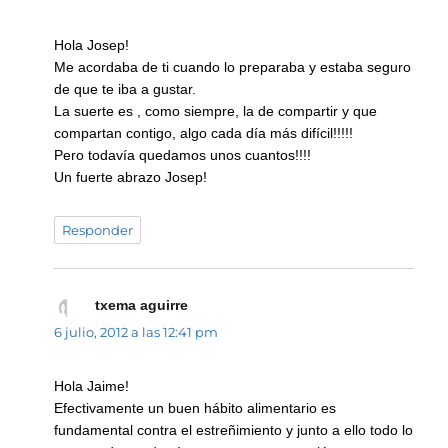
Hola Josep!
Me acordaba de ti cuando lo preparaba y estaba seguro
de que te iba a gustar.
La suerte es , como siempre, la de compartir y que
compartan contigo, algo cada día más difícil!!!!!
Pero todavía quedamos unos cuantos!!!!
Un fuerte abrazo Josep!
Responder
txema aguirre
dice:
6 julio, 2012 a las 12:41 pm
Hola Jaime!
Efectivamente un buen hábito alimentario es
fundamental contra el estreñimiento y junto a ello todo lo