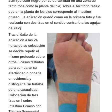
2cm (de color negro por su durabilidad en una zona de
tanto roce como la planta del pie) sobre el territorio reflejo
que en la planta de los pies corresponde al intestino
grueso. La aplicación quedó como en la primera foto y fue
realizada con dos tiras en el sentido contrario a las agujas
del reloj.
Tras el éxito de la
aplicación a las 24
horas de su colocación
se decide repetir el
mismo protocolo sobre
otros 5 casos distintos
para comparar su
efectividad o ponerla
en evidencia y
distinguir si se trataba
de una casualidad:
Colocación de tres
tiras en I sobre
Intestino Grueso con
Técnica Segmental