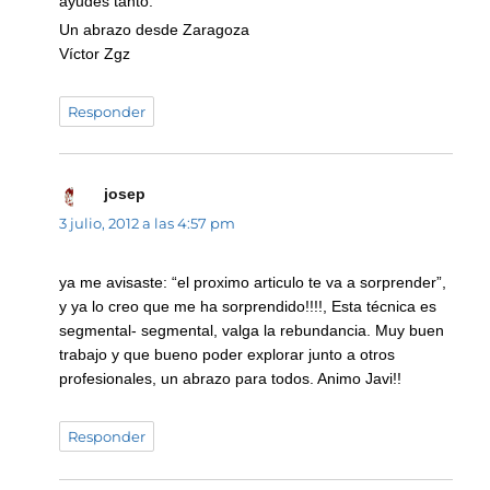
ayudes tanto.
Un abrazo desde Zaragoza
Víctor Zgz
Responder
josep
dice:
3 julio, 2012 a las 4:57 pm
ya me avisaste: “el proximo articulo te va a sorprender”,
y ya lo creo que me ha sorprendido!!!!, Esta técnica es
segmental- segmental, valga la rebundancia. Muy buen
trabajo y que bueno poder explorar junto a otros
profesionales, un abrazo para todos. Animo Javi!!
Responder