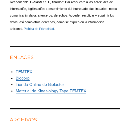
Responsable:
Biolaster, S.L
, finalidad: Dar respuesta a las solicitudes de
información, legitimación: consentimiento del interesado, destinatarios: no se
comunicarán datos a terceros, derechos: Acceder, rectificar y suprimir los
datos, así como otros derechos, como se explica en la información
adicional.
Política de Privacidad
.
ENLACES
TEMTEX
Biocorp
Tienda Online de Biolaster
Material de Kinesiology Tape TEMTEX
ARCHIVOS