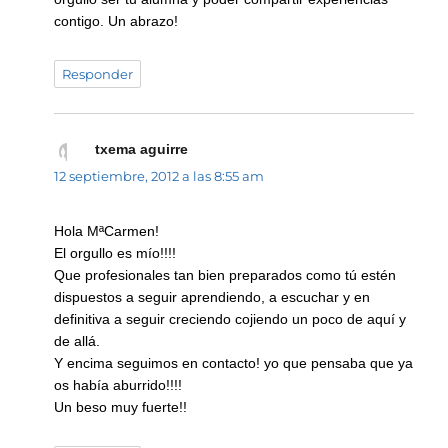
contigo. Un abrazo!
Responder
txema aguirre
dice:
12 septiembre, 2012 a las 8:55 am
Hola MªCarmen!
El orgullo es mío!!!!
Que profesionales tan bien preparados como tú estén
dispuestos a seguir aprendiendo, a escuchar y en
definitiva a seguir creciendo cojiendo un poco de aquí y
de allá.
Y encima seguimos en contacto! yo que pensaba que ya
os había aburrido!!!!
Un beso muy fuerte!!