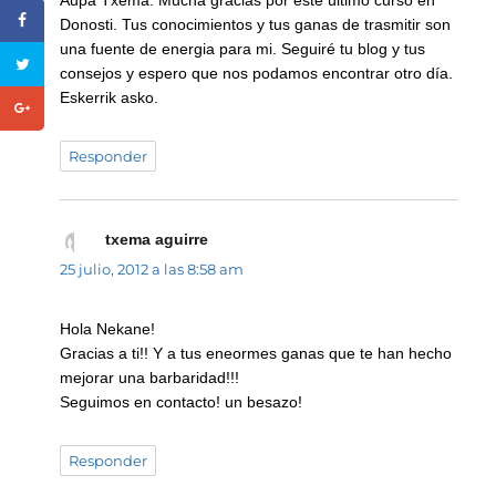
Aupa Txema. Mucha gracias por este último curso en
Donosti. Tus conocimientos y tus ganas de trasmitir son
una fuente de energia para mi. Seguiré tu blog y tus
consejos y espero que nos podamos encontrar otro día.
Eskerrik asko.
Responder
txema aguirre
dice:
25 julio, 2012 a las 8:58 am
Hola Nekane!
Gracias a ti!! Y a tus eneormes ganas que te han hecho
mejorar una barbaridad!!!
Seguimos en contacto! un besazo!
Responder