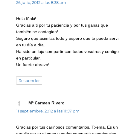
26 julio, 2012 a las 8:38 am
Hola Iñaki!
Gracias a ti por tu paciencia y por tus ganas que
también se contagian!
Seguro que asimilas todo y espero que te pueda servir
en tu día a día.
Ha sido un lujo compartir con todos vosotros y contigo
en particular.
Un fuerte abrazo!
Responder
Mª Carmen Rivero
dice:
11 septiembre, 2012 a las 11:57 pm
Gracias por tus cariñosos comentarios, Txema. Es un
orgullo ser tu alumna y poder compartir experiencias