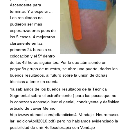
Ascendente para
terminar. Y a esperar…
Los resultados no
pudieron ser más
esperanzadores pues de
los 5 casos, 4 mejoraron
claramente en las
primeras 24 horas a su
colocación y el 5º dentro
de las 48 horas siguientes. Por lo que aún siendo un
pequeño grupo de muestra, se abre una puerta, dados los
buenos resultados, al futuro sobre la unión de dichas
técnicas a tener en cuenta.
Ya sabíamos de los buenos resultados de la Técnica
Segmental sobre el estreñimiento ( para los pocos que no
lo conozcan aconsejo leer el genial, concluyente y definitivo
artículo de Javier Merino:
http://www.atenasl.com/pdf/noticias4_Vendaje_Neuromuscu
lar_edicionAbril2010.pdf) pero no habíamos evidenciado la
posibilidad de unir Reflexoterapia con Vendaje