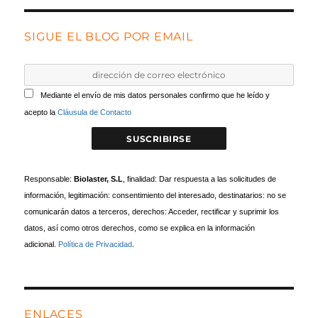
SIGUE EL BLOG POR EMAIL
Mediante el envío de mis datos personales confirmo que he leído y
acepto la
Cláusula de Contacto
Responsable:
Biolaster, S.L
, finalidad: Dar respuesta a las solicitudes de
información, legitimación: consentimiento del interesado, destinatarios: no se
comunicarán datos a terceros, derechos: Acceder, rectificar y suprimir los
datos, así como otros derechos, como se explica en la información
adicional.
Política de Privacidad
.
ENLACES