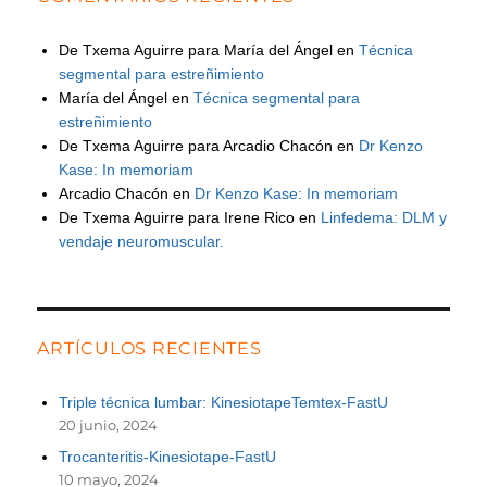
De Txema Aguirre para María del Ángel
en
Técnica
segmental para estreñimiento
María del Ángel
en
Técnica segmental para
estreñimiento
De Txema Aguirre para Arcadio Chacón
en
Dr Kenzo
Kase: In memoriam
Arcadio Chacón
en
Dr Kenzo Kase: In memoriam
De Txema Aguirre para Irene Rico
en
Linfedema: DLM y
vendaje neuromuscular.
ARTÍCULOS RECIENTES
Triple técnica lumbar: KinesiotapeTemtex-FastU
20 junio, 2024
Trocanteritis-Kinesiotape-FastU
10 mayo, 2024