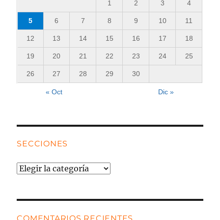
1
2
3
4
5
6
7
8
9
10
11
12
13
14
15
16
17
18
19
20
21
22
23
24
25
26
27
28
29
30
« Oct
Dic »
SECCIONES
Secciones
COMENTARIOS RECIENTES