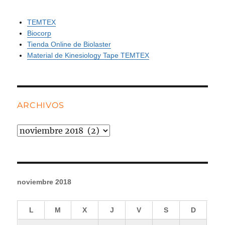
TEMTEX
Biocorp
Tienda Online de Biolaster
Material de Kinesiology Tape TEMTEX
ARCHIVOS
Archivos
noviembre 2018
L
M
X
J
V
S
D