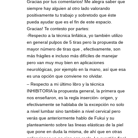
Gracias por tus comentarios! Me alegra saber que
siempre hay alguien al otro lado valorando
positivamente tu trabajo y sobretodo que éste
pueda ayudar que es el fin de este espacio.
Gracias! Te contesto por partes:
-Respecto a la técnica linfática, yo también utilizo
en general pulpos de 5 tiras pero la propuesta de
mayor número de tiras que , efectivamente, son
más frágiles e incluso más difíciles de manejar
pero van muy muy bien en aplicaciones
neurológicas, por ejemplo en la mano, así que esa
es una opción que conviene no olvidar.
– Respecto a mi último libro y la técnica
INHIBITORIA la propuesta general, la primera que
nos enseñaron, es la regla inserción- origen, y
efectivamente se hablaba de la excepción no solo
a nivel lumbar sino también a nivel cervical pero
verás que anteriormente hablo de Fukui y su
planteamiento sobre las lineas elásticas de la piel
que pone en duda la misma, de ahí que en otras