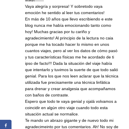
Mikel!!!!!!!!
Vaya alegría y sorpresa! Y sobretodo vaya
emoción he sentido al leer tus comentarios!
En más de 10 años que llevo escribiendo e este
blog nunca me había emocionando tanto como
hoy! Muchas gracias por tu cariño y
agradecimiento! Al principio de la lectura no caia
porque me ha tocado hacer lo mismo en unos
cuantos viajes, pero al ver los datos de cómo pasó
y tus características físicas me he acordado de ti
ipso de facto!!! Dada la situación del viaje había
que intentarlo y tuvimos la suerte de que todo salió
genial. Para los que nos leen aclarar que la técnica
utilizada fue precisamente una técnica linfática
para drenar y crear analgesia que acompañamos
con baños de contraste.
Espero que todo te vaya genial y ojalá volvamos a
coincidir en algún otro viaje cuando todo esta
situación actual se normalice.
Te mando un abrazo gigante y de nuevo todo mi
agradecimeinto por tus comentarios. Ah! No soy de