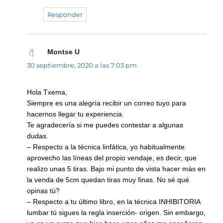
Responder
Montse U
dice:
30 septiembre, 2020 a las 7:03 pm
Hola Txema,
Siempre es una alegría recibir un correo tuyo para
hacernos llegar tu experiencia.
Te agradecería si me puedes contestar a algunas
dudas.
– Respecto a la técnica linfática, yo habitualmente
aprovecho las líneas del propio vendaje, es decir, que
realizo unas 5 tiras. Bajo mi punto de vista hacer más en
la venda de 5cm quedan tiras muy finas. No sé qué
opinas tú?
– Respecto a tu último libro, en la técnica INHIBITORIA
lumbar tú sigues la regla inserción- origen. Sin embargo,