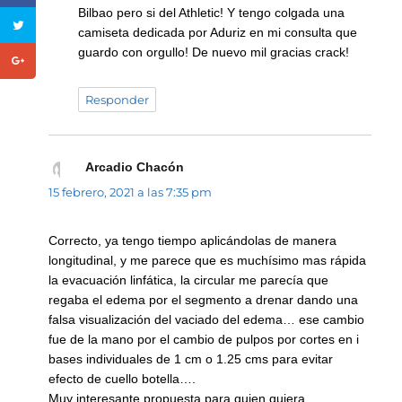
Bilbao pero si del Athletic! Y tengo colgada una
camiseta dedicada por Aduriz en mi consulta que
guardo con orgullo! De nuevo mil gracias crack!
Responder
Arcadio Chacón
dice:
15 febrero, 2021 a las 7:35 pm
Correcto, ya tengo tiempo aplicándolas de manera
longitudinal, y me parece que es muchísimo mas rápida
la evacuación linfática, la circular me parecía que
regaba el edema por el segmento a drenar dando una
falsa visualización del vaciado del edema… ese cambio
fue de la mano por el cambio de pulpos por cortes en i
bases individuales de 1 cm o 1.25 cms para evitar
efecto de cuello botella….
Muy interesante propuesta para quien quiera