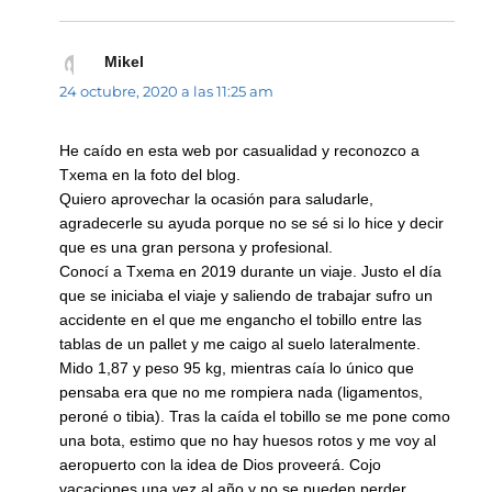
Mikel
dice:
24 octubre, 2020 a las 11:25 am
He caído en esta web por casualidad y reconozco a
Txema en la foto del blog.
Quiero aprovechar la ocasión para saludarle,
agradecerle su ayuda porque no se sé si lo hice y decir
que es una gran persona y profesional.
Conocí a Txema en 2019 durante un viaje. Justo el día
que se iniciaba el viaje y saliendo de trabajar sufro un
accidente en el que me engancho el tobillo entre las
tablas de un pallet y me caigo al suelo lateralmente.
Mido 1,87 y peso 95 kg, mientras caía lo único que
pensaba era que no me rompiera nada (ligamentos,
peroné o tibia). Tras la caída el tobillo se me pone como
una bota, estimo que no hay huesos rotos y me voy al
aeropuerto con la idea de Dios proveerá. Cojo
vacaciones una vez al año y no se pueden perder.