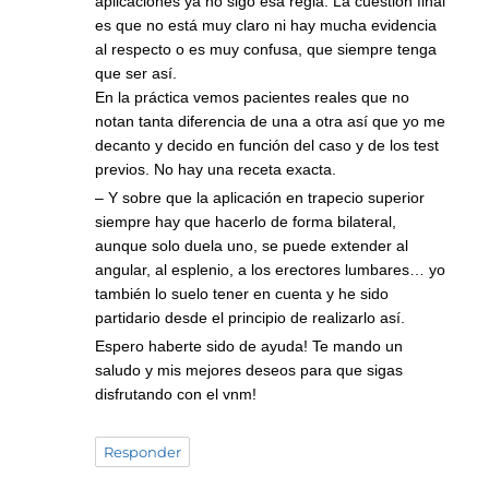
aplicaciones ya no sigo esa regla. La cuestión final
es que no está muy claro ni hay mucha evidencia
al respecto o es muy confusa, que siempre tenga
que ser así.
En la práctica vemos pacientes reales que no
notan tanta diferencia de una a otra así que yo me
decanto y decido en función del caso y de los test
previos. No hay una receta exacta.
– Y sobre que la aplicación en trapecio superior
siempre hay que hacerlo de forma bilateral,
aunque solo duela uno, se puede extender al
angular, al esplenio, a los erectores lumbares… yo
también lo suelo tener en cuenta y he sido
partidario desde el principio de realizarlo así.
Espero haberte sido de ayuda! Te mando un
saludo y mis mejores deseos para que sigas
disfrutando con el vnm!
Responder