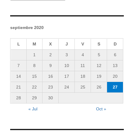
septiembre 2020
L
M
X
J
V
S
D
1
2
3
4
5
6
7
8
9
10
11
12
13
14
15
16
17
18
19
20
21
22
23
24
25
26
27
28
29
30
« Jul
Oct »