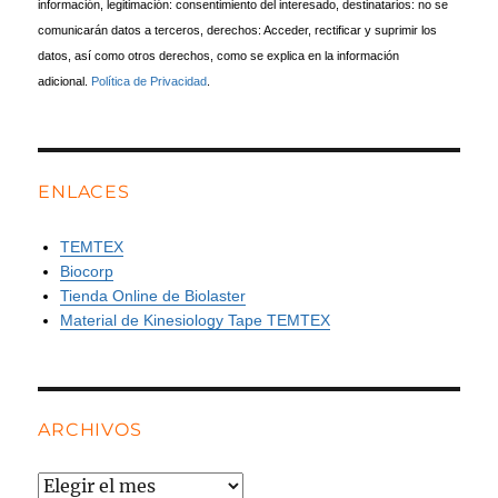
información, legitimación: consentimiento del interesado, destinatarios: no se
comunicarán datos a terceros, derechos: Acceder, rectificar y suprimir los
datos, así como otros derechos, como se explica en la información
adicional.
Política de Privacidad
.
ENLACES
TEMTEX
Biocorp
Tienda Online de Biolaster
Material de Kinesiology Tape TEMTEX
ARCHIVOS
Archivos