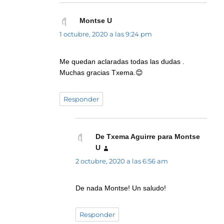
Montse U
dice:
1 octubre, 2020 a las 9:24 pm
Me quedan aclaradas todas las dudas .
Muchas gracias Txema.😊
Responder
De Txema Aguirre para Montse
U
dice:
2 octubre, 2020 a las 6:56 am
De nada Montse! Un saludo!
Responder