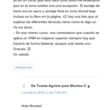
yo en un curso que hice hace unos años me enseñaron
que en la zona lumbar era una excepción. El anclaje de
inicio era en sacro y anclaje final en zona dorsal baja.
Incluso en tu libro en la página. 42 hay una foto que al
explicar las diferentes técnicas viene como te digo yo.
Ya me dices.
– En ese mismo curso, nos comentaron que cuando se
aplica un VNM en trapecio superior siempre hay que
hacerlo de forma bilateral, aunque solo duela uno.
Gracias, 😊
Un saludo.
Responder
De Txema Aguirre para Montse U
dice:
1 octubre, 2020 a las 7:06 am
Hola Montse!