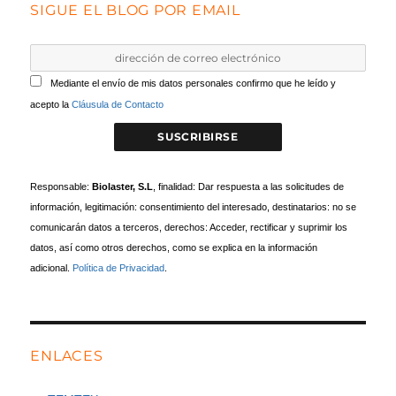
SIGUE EL BLOG POR EMAIL
Mediante el envío de mis datos personales confirmo que he leído y
acepto la
Cláusula de Contacto
Responsable:
Biolaster, S.L
, finalidad: Dar respuesta a las solicitudes de
información, legitimación: consentimiento del interesado, destinatarios: no se
comunicarán datos a terceros, derechos: Acceder, rectificar y suprimir los
datos, así como otros derechos, como se explica en la información
adicional.
Política de Privacidad
.
ENLACES