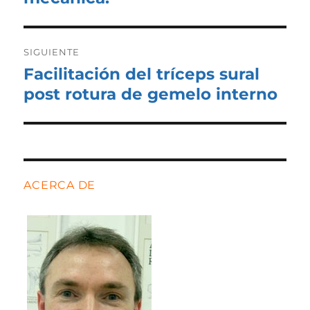
SIGUIENTE
Facilitación del tríceps sural
Entrada
siguiente:
post rotura de gemelo interno
ACERCA DE