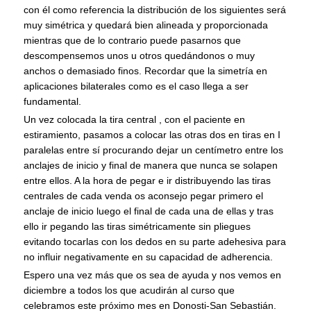
con él como referencia la distribución de los siguientes será
muy simétrica y quedará bien alineada y proporcionada
mientras que de lo contrario puede pasarnos que
descompensemos unos u otros quedándonos o muy
anchos o demasiado finos. Recordar que la simetría en
aplicaciones bilaterales como es el caso llega a ser
fundamental.
Un vez colocada la tira central , con el paciente en
estiramiento, pasamos a colocar las otras dos en tiras en I
paralelas entre sí procurando dejar un centímetro entre los
anclajes de inicio y final de manera que nunca se solapen
entre ellos. A la hora de pegar e ir distribuyendo las tiras
centrales de cada venda os aconsejo pegar primero el
anclaje de inicio luego el final de cada una de ellas y tras
ello ir pegando las tiras simétricamente sin pliegues
evitando tocarlas con los dedos en su parte adehesiva para
no influir negativamente en su capacidad de adherencia.
Espero una vez más que os sea de ayuda y nos vemos en
diciembre a todos los que acudirán al curso que
celebramos este próximo mes en Donosti-San Sebastián.