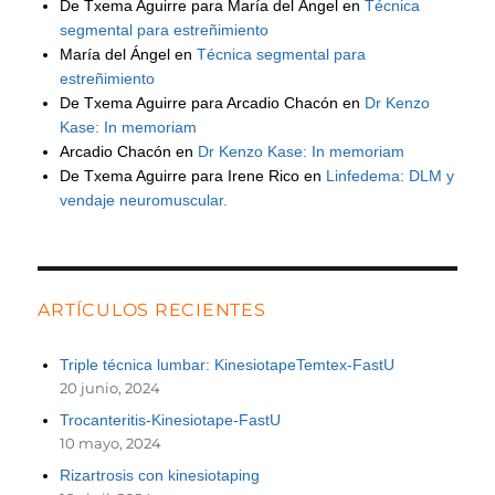
De Txema Aguirre para María del Ángel
en
Técnica
segmental para estreñimiento
María del Ángel
en
Técnica segmental para
estreñimiento
De Txema Aguirre para Arcadio Chacón
en
Dr Kenzo
Kase: In memoriam
Arcadio Chacón
en
Dr Kenzo Kase: In memoriam
De Txema Aguirre para Irene Rico
en
Linfedema: DLM y
vendaje neuromuscular.
ARTÍCULOS RECIENTES
Triple técnica lumbar: KinesiotapeTemtex-FastU
20 junio, 2024
Trocanteritis-Kinesiotape-FastU
10 mayo, 2024
Rizartrosis con kinesiotaping