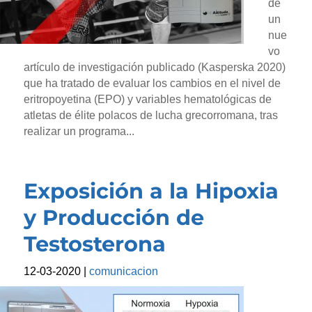
de
un
nue
vo
artículo de investigación publicado (Kasperska 2020)
que ha tratado de evaluar los cambios en el nivel de
eritropoyetina (EPO) y variables hematológicas de
atletas de élite polacos de lucha grecorromana, tras
realizar un programa...
Exposición a la Hipoxia
y Producción de
Testosterona
12-03-2020
|
comunicacion