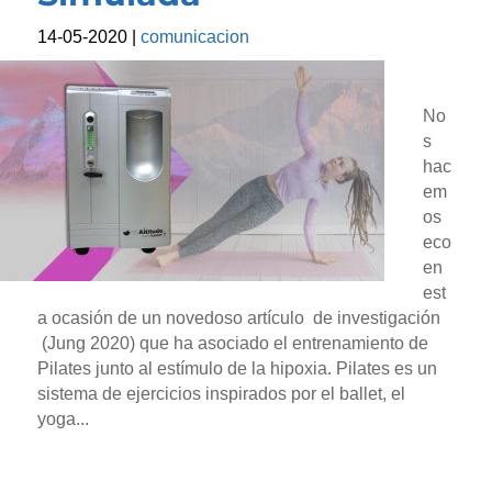
14-05-2020
|
comunicacion
No
s
hac
em
os
eco
en
est
a ocasión de un novedoso artículo de investigación
(Jung 2020) que ha asociado el entrenamiento de
Pilates junto al estímulo de la hipoxia. Pilates es un
sistema de ejercicios inspirados por el ballet, el
yoga...