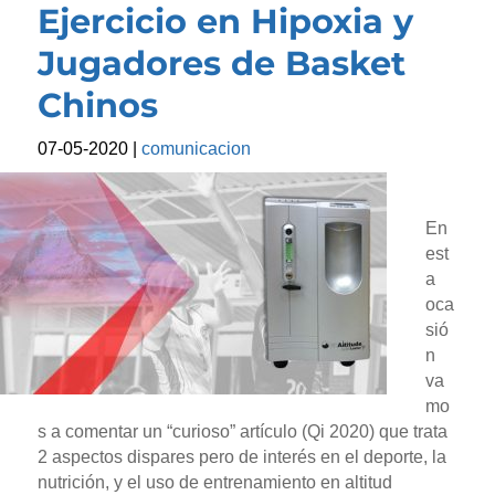
Ejercicio en Hipoxia y
Jugadores de Basket
Chinos
07-05-2020
|
comunicacion
En
est
a
oca
sió
n
va
mo
s a comentar un “curioso” artículo (Qi 2020) que trata
2 aspectos dispares pero de interés en el deporte, la
nutrición, y el uso de entrenamiento en altitud