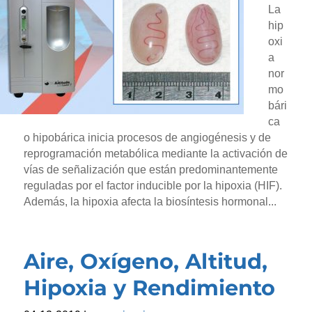
La
hip
oxi
a
nor
mo
bári
ca
o hipobárica inicia procesos de angiogénesis y de
reprogramación metabólica mediante la activación de
vías de señalización que están predominantemente
reguladas por el factor inducible por la hipoxia (HIF).
Además, la hipoxia afecta la biosíntesis hormonal...
Aire, Oxígeno, Altitud,
Hipoxia y Rendimiento