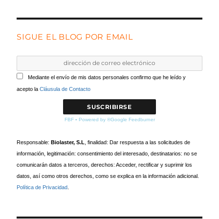
SIGUE EL BLOG POR EMAIL
Mediante el envío de mis datos personales confirmo que he leído y
acepto la
Cláusula de Contacto
FBF
▪
Powered by ®Google Feedburner
Responsable:
Biolaster, S.L
, finalidad: Dar respuesta a las solicitudes de
información, legitimación: consentimiento del interesado, destinatarios: no se
comunicarán datos a terceros, derechos: Acceder, rectificar y suprimir los
datos, así como otros derechos, como se explica en la información adicional.
Política de Privacidad
.