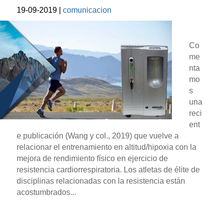
19-09-2019
|
comunicacion
Co
me
nta
mo
s
una
reci
ent
e publicación (Wang y col., 2019) que vuelve a
relacionar el entrenamiento en altitud/hipoxia con la
mejora de rendimiento físico en ejercicio de
resistencia cardiorrespiratoria. Los atletas de élite de
disciplinas relacionadas con la resistencia están
acostumbrados...