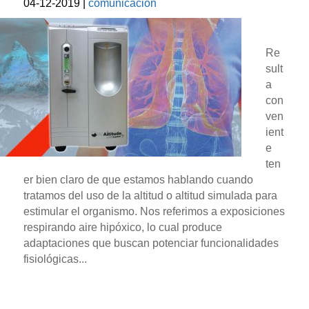
04-12-2019
|
comunicacion
Re
sult
a
con
ven
ient
e
ten
er bien claro de que estamos hablando cuando
tratamos del uso de la altitud o altitud simulada para
estimular el organismo. Nos referimos a exposiciones
respirando aire hipóxico, lo cual produce
adaptaciones que buscan potenciar funcionalidades
fisiológicas...