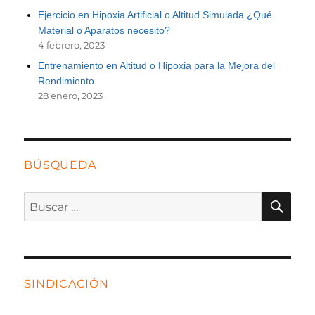
Ejercicio en Hipoxia Artificial o Altitud Simulada ¿Qué
Material o Aparatos necesito?
4 febrero, 2023
Entrenamiento en Altitud o Hipoxia para la Mejora del
Rendimiento
28 enero, 2023
BÚSQUEDA
BU
Buscar
por:
SINDICACIÓN