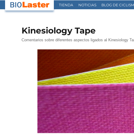
TIENDA
NOTICIAS
BLOG DE CICLIS
Kinesiology Tape
Comentarios sobre diferentes aspectos ligados al Kinesiology T