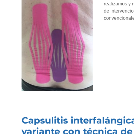
realizamos y m
de intervenci
convencionales
Capsulitis interfalángic
variante con técnica de