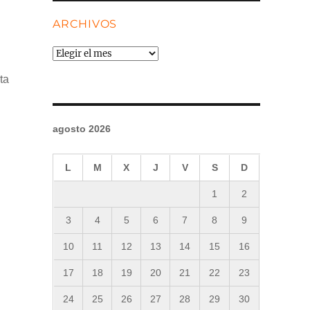
ARCHIVOS
Archivos
ta
agosto 2026
L
M
X
J
V
S
D
1
2
3
4
5
6
7
8
9
10
11
12
13
14
15
16
17
18
19
20
21
22
23
24
25
26
27
28
29
30