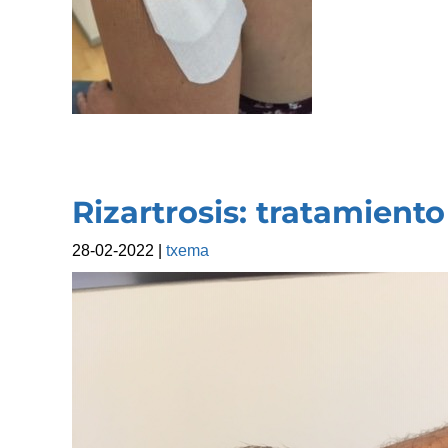
Rizartrosis: tratamien
28-02-2022
|
txema