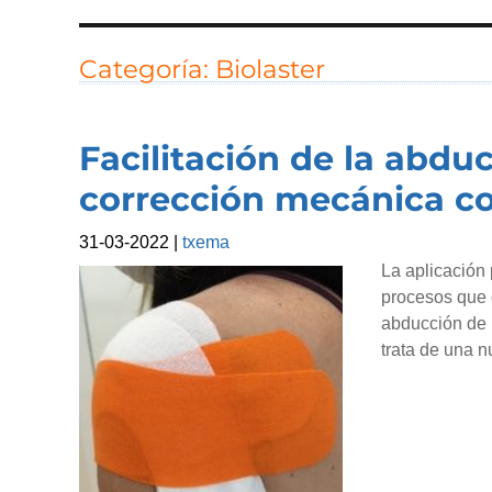
Categoría:
Biolaster
Facilitación de la abdu
corrección mecánica c
31-03-2022
|
txema
La aplicación
procesos que 
abducción de l
trata de una n