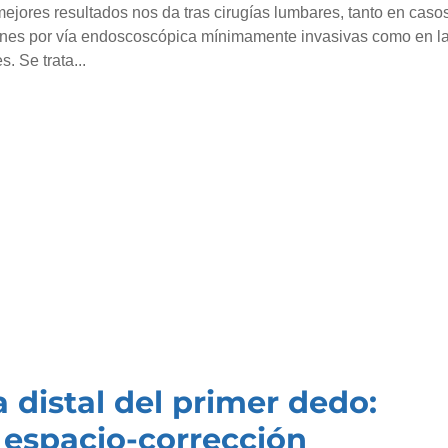
ejores resultados nos da tras cirugías lumbares, tanto en caso
ones por vía endoscoscópica mínimamente invasivas como en l
. Se trata...
a distal del primer dedo:
 espacio-corrección