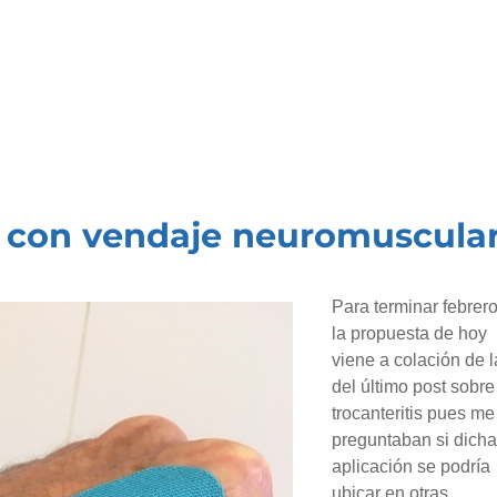
to con vendaje neuromuscular
Para terminar febrer
la propuesta de hoy
viene a colación de l
del último post sobre
trocanteritis pues me
preguntaban si dicha
aplicación se podría
ubicar en otras