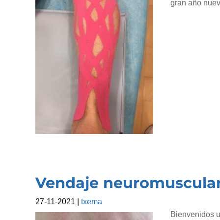
gran año nuevo
Vendaje neuromuscular
27-11-2021
|
txema
Bienvenidos u