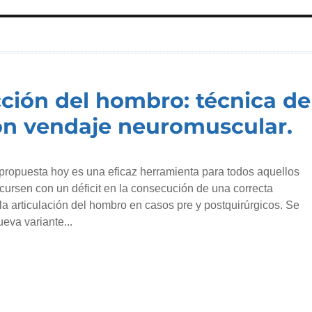
cción del hombro: técnica de
on vendaje neuromuscular.
 propuesta hoy es una eficaz herramienta para todos aquellos
cursen con un déficit en la consecución de una correcta
a articulación del hombro en casos pre y postquirúrgicos. Se
ueva variante...