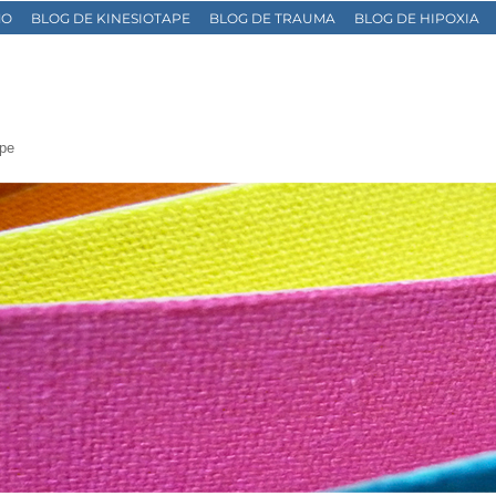
MO
BLOG DE KINESIOTAPE
BLOG DE TRAUMA
BLOG DE HIPOXIA
ape