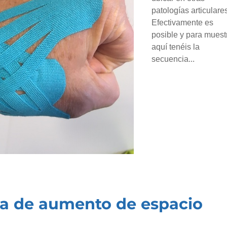
patologías articulare
Efectivamente es
posible y para muest
aquí tenéis la
secuencia...
ica de aumento de espacio