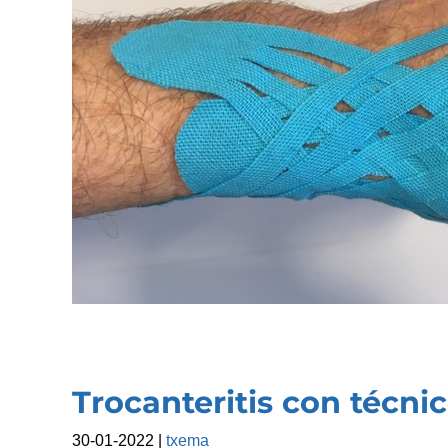
Trocanteritis con técn
30-01-2022
|
txema